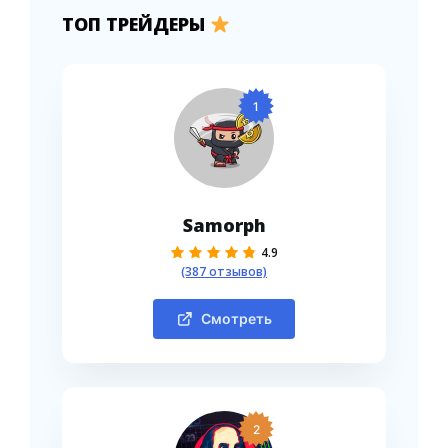
ТОП ТРЕЙДЕРЫ
1
Samorph
4.9
(387 отзывов)
Смотреть
2