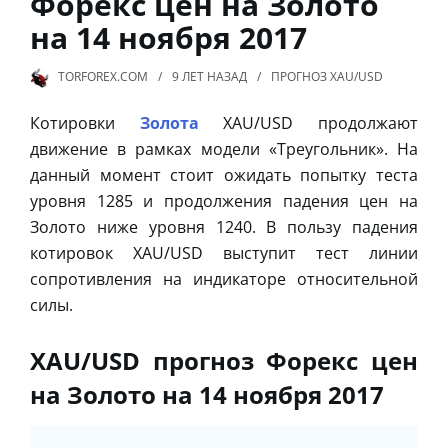
Форекс цен на Золото
на 14 ноября 2017
TORFOREX.COM
9 ЛЕТ
НАЗАД
ПРОГНОЗ XAU/USD
Котировки
Золота
XAU/USD продолжают
движение в рамках модели «Треугольник». На
данный момент стоит ожидать попытку теста
уровня 1285 и продолжения падения цен на
Золото ниже уровня 1240. В пользу падения
котировок XAU/USD выступит тест линии
сопротивления на индикаторе относительной
силы.
XAU/USD прогноз Форекс цен
на Золото на 14 ноября 2017