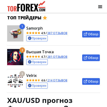
ТОП ТРЕЙДЕРЫ
1
Samorph
4.9
/
387 ОТЗЫВОВ
Обзор
Проверен
2
Высшая Точка
4.7
/
281 ОТЗЫВОВ
Обзор
Проверен
3
Velrix
4.6
/
214 ОТЗЫВОВ
Обзор
Проверен
XAU/USD прогноз