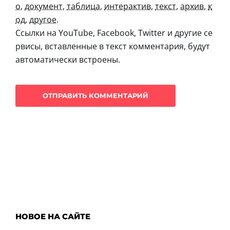
о
,
документ
,
таблица
,
интерактив
,
текст
,
архив
,
к
од
,
другое
.
Ссылки на YouTube, Facebook, Twitter и другие се
рвисы, вставленные в текст комментария, будут
автоматически встроены.
НОВОЕ НА САЙТЕ