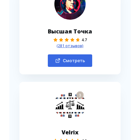
Высшая Точка
4.7
(281 отзывов)
Смотреть
3
Velrix