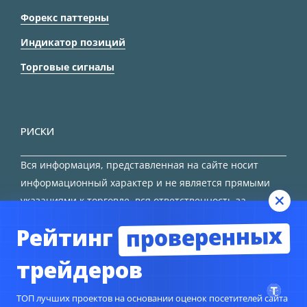
Форекс паттерны
Индикатор позиций
Торговые сигналы
РИСКИ
Вся информация, представленная на сайте носит
информационный характер и не является прямыми
указаниями к торговле, вся ответственность за
принятие решения остается за трейдером.
проверенных
Рейтинг
HTML карта сайта
трейдеров
ТОП лучших проектов на основании оценок посетителей сайта