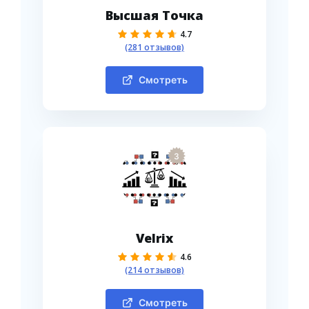
Высшая Точка
4.7
(281 отзывов)
Смотреть
3
Velrix
4.6
(214 отзывов)
Смотреть