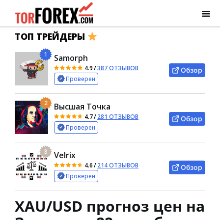
ТОП ТРЕЙДЕРЫ
1
Samorph
4.9
/
387 ОТЗЫВОВ
Обзор
Проверен
2
Высшая Точка
4.7
/
281 ОТЗЫВОВ
Обзор
Проверен
3
Velrix
4.6
/
214 ОТЗЫВОВ
Обзор
Проверен
XAU/USD прогноз цен на