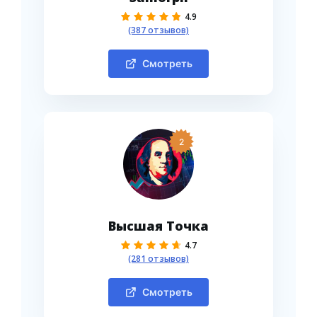
4.9
(387 отзывов)
Смотреть
2
Высшая Точка
4.7
(281 отзывов)
Смотреть