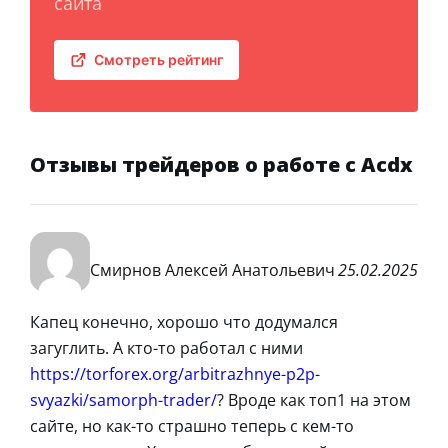
сайта
Смотреть рейтинг
Отзывы трейдеров о работе с Acdx
Смирнов Алексей Анатольевич
25.02.2025
Капец конечно, хорошо что додумался
загуглить. А кто-то работал с ними
https://torforex.org/arbitrazhnye-p2p-
svyazki/samorph-trader/
? Вроде как топ1 на этом
сайте, но как-то страшно теперь с кем-то