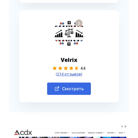
3
Velrix
4.6
(214 отзывов)
Смотреть