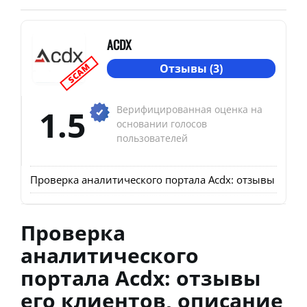
ACDX
SCAM
Отзывы (3)
1.5
Верифицированная оценка на
основании голосов
пользователей
Проверка аналитического портала Acdx: отзывы его к
Проверка
аналитического
портала Acdx: отзывы
его клиентов, описание