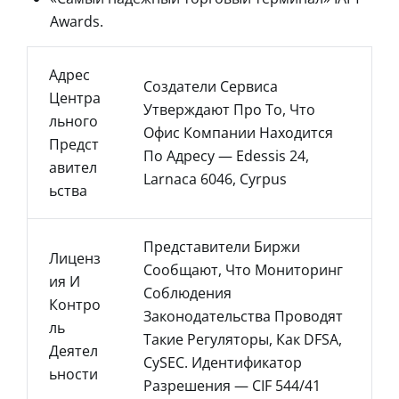
Awards.
Адрес
Создатели Сервиса
Центра
Утверждают Про То, Что
Льного
Офис Компании Находится
Предст
По Адресу — Edessis 24,
Авител
Larnaca 6046, Cyrpus
Ьства
Представители Биржи
Лиценз
Сообщают, Что Мониторинг
Ия И
Соблюдения
Контро
Законодательства Проводят
Ль
Такие Регуляторы, Как DFSA,
Деятел
CySEC. Идентификатор
Ьности
Разрешения — CIF 544/41