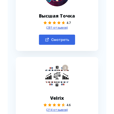
Высшая Точка
4.7
(281 отзывов)
Смотреть
3
Velrix
4.6
(214 отзывов)