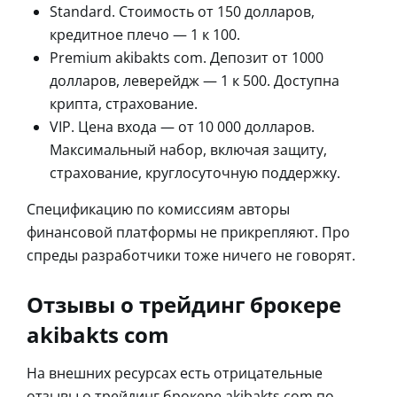
Standard. Стоимость от 150 долларов,
кредитное плечо — 1 к 100.
Premium akibakts com. Депозит от 1000
долларов, леверейдж — 1 к 500. Доступна
крипта, страхование.
VIP. Цена входа — от 10 000 долларов.
Максимальный набор, включая защиту,
страхование, круглосуточную поддержку.
Спецификацию по комиссиям авторы
финансовой платформы не прикрепляют. Про
спреды разработчики тоже ничего не говорят.
Отзывы о трейдинг брокере
akibakts com
На внешних ресурсах есть отрицательные
отзывы о трейдинг брокере akibakts com по