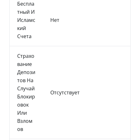
Беспла
Тный И
Исламс
Нет
Кий
Счета
Страхо
Вание
Депози
Тов На
Случай
Отсутствует
Блокир
Овок
Или
Взлом
Ов