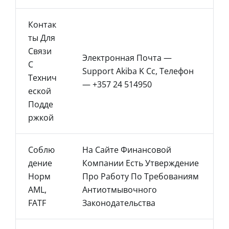
Контак
Ты Для
Связи
Электронная Почта —
С
Support Akiba K Cc, Телефон
Технич
— +357 24 514950
Еской
Подде
Ржкой
Соблю
На Сайте Финансовой
Дение
Компании Есть Утверждение
Норм
Про Работу По Требованиям
AML,
Антиотмывочного
FATF
Законодательства