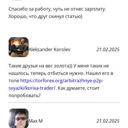
Спасибо за работу, чуть не отнес зарплату.
Хорошо, что друг скинул статью)
Aleksander Korolev
21.02.2025
Такие друзья на вес золота)) У меня таких не
нашлось, теперь отбиться нужно. Нашел его в
топе
https://torforex.org/arbitrazhnye-p2p-
svyazki/korixa-trader/
. Как думаете, стоит
попробовать?
Max M
21.02.2025