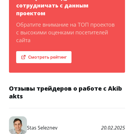
сотрудничать с данным
проектом
Обратите внимание на ТОП проектов
с высокими оценками посетителей
сайта
Смотреть рейтинг
Отзывы трейдеров о работе с Akib
akts
Stas Seleznev
20.02.2025