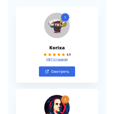
1
Korixa
4.9
(387 отзывов)
Смотреть
2