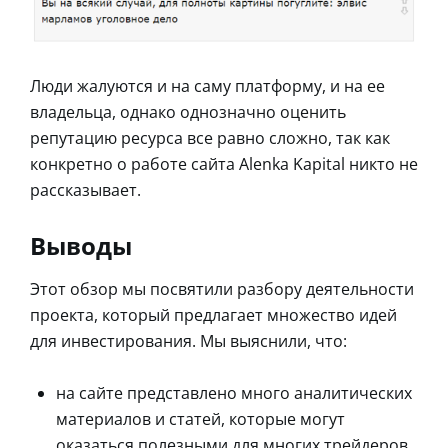
Люди жалуются и на саму платформу, и на ее
владельца, однако однозначно оценить
репутацию ресурса все равно сложно, так как
конкретно о работе сайта Alenka Kapital никто не
рассказывает.
Выводы
Этот обзор мы посвятили разбору деятельности
проекта, который предлагает множество идей
для инвестирования. Мы выяснили, что:
на сайте представлено много аналитических
материалов и статей, которые могут
оказаться полезными для многих трейдеров