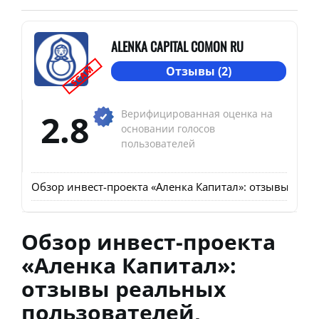
ALENKA CAPITAL COMON RU
SCAM
Отзывы (2)
2.8
Верифицированная оценка на
основании голосов
пользователей
Обзор инвест-проекта «Аленка Капитал»: отзывы реал
Обзор инвест-проекта
«Аленка Капитал»:
отзывы реальных
пользователей,