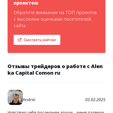
проектом
Обратите внимание на ТОП проектов
с высокими оценками посетителей
сайта
Смотреть рейтинг
Отзывы трейдеров о работе с Alen
ka Capital Comon ru
Andrei
03.02.2025
Чувствую себя последним лохом… меня развели