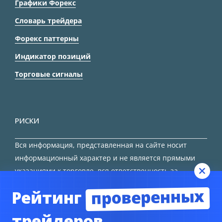
Графики Форекс
Словарь трейдера
Форекс паттерны
Индикатор позиций
Торговые сигналы
РИСКИ
Вся информация, представленная на сайте носит
информационный характер и не является прямыми
указаниями к торговле, вся ответственность за
принятие решения остается за трейдером.
проверенных
Рейтинг
HTML карта сайта
трейдеров