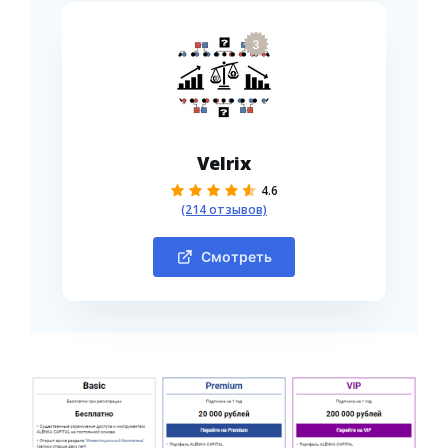
3
Velrix
4.6
(214 отзывов)
Смотреть