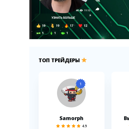
ТОП ТРЕЙДЕРЫ
1
Samorph
В
4.9