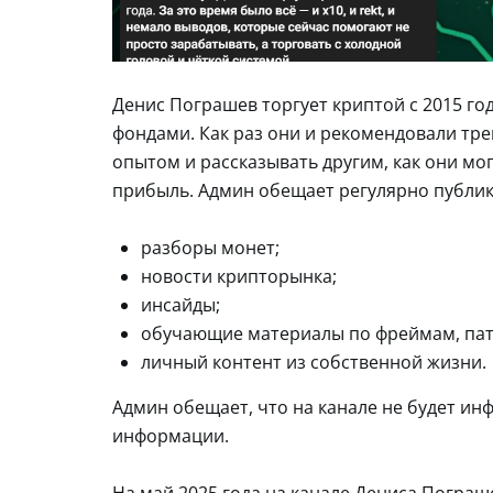
Денис Пограшев торгует криптой с 2015 го
фондами. Как раз они и рекомендовали тре
опытом и рассказывать другим, как они мо
прибыль. Админ обещает регулярно публик
разборы монет;
новости крипторынка;
инсайды;
обучающие материалы по фреймам, патт
личный контент из собственной жизни.
Админ обещает, что на канале не будет ин
информации.
На май 2025 года на канале Дениса Погра