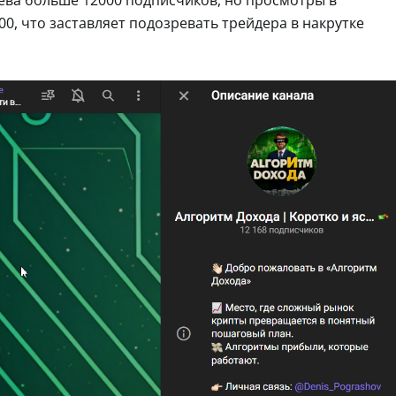
0, что заставляет подозревать трейдера в накрутке