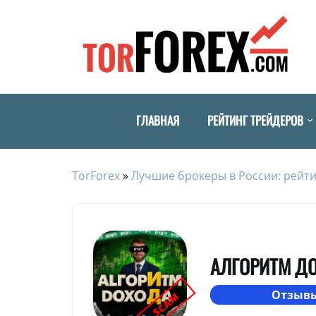
ГЛАВНАЯ
РЕЙТИНГ ТРЕЙДЕРОВ
TorForex
»
Лучшие брокеры в России: рейти
АЛГОРИТМ Д
Отзывы
SCAM