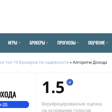
ИГРЫ
БРОКЕРЫ
ПРОГНОЗЫ
ОБУЧЕНИЕ
нг топ 10 брокеров по надежности
»
Алгоритм Дохода
1.5
ОХОДА
Верифицированная оценка
 (2)
на основании голосов