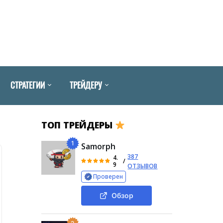
СТРАТЕГИИ
ТРЕЙДЕРУ
ТОП ТРЕЙДЕРЫ
1
Samorph
387
4.
/
9
ОТЗЫВОВ
Проверен
Обзор