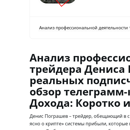
Анализ профессиональной деятельности т
Анализ професси
трейдера Дениса
реальных подписч
обзор телеграмм-
Дохода: Коротко и
Денис Пограшев – трейдер, обещающий в с
ясно о крипте» системы прибыли, которые