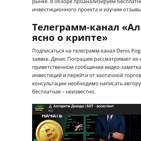
рынке. В обзоре проанализируем бесплатн
инвестиционного проекта и изучим отзывы
Телеграмм-канал «Ал
ясно о крипте»
Подписаться на телеграмм-канал Denis Po
заявке. Денис Пограшев рассматривает их 
приветственном сообщении видео-заметка о
инвестиций и перейти от хаотичной торго
консультации необходимо написать автору 
бесплатная – неизвестно.