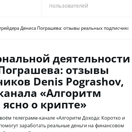
пользователей
рейдера Дениса Пограшева: отзывы реальных подписчиков De
ональной деятельности
 Пограшева: отзывы
иков Denis Pograshov,
канала «Алгоритм
 ясно о крипте»
воём телеграмм-канале «Алгоритм Дохода: Коротко и
 помогут заработать реальные деньги на финансовом