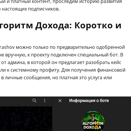
ый и платный контент, проследим историю развития
 настоящих подписчиков.
горитм Дохода: Коротко и
grashov можно только по предварительно одобренной
не вручную, к проекту подключен специальный бот. В
т админа, в которой он предлагает разобрать кейс
вли к системному профиту. Для получения финансовой
в личные сообщения, но платная это услуга или