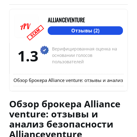
ALLIANCEVENTURE
SCAM
Отзывы (2)
1.3
Верифицированная оценка на
основании голосов
пользователей
Обзор брокера Alliance venture: отзывы и анализ безоп
Обзор брокера Alliance
venture: отзывы и
анализ безопасности
Allianceventure