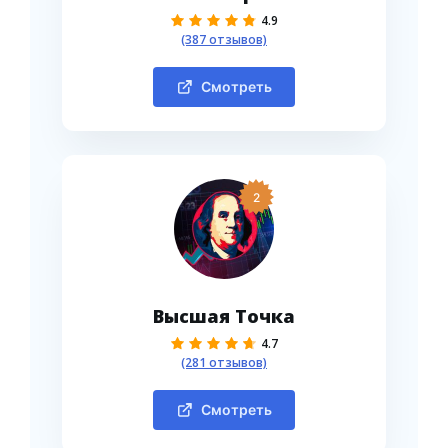
4.9
(387 отзывов)
Смотреть
2
Высшая Точка
4.7
(281 отзывов)
Смотреть