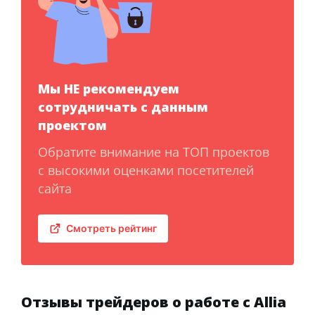
Мы НЕ рекомендуем
сотрудничать с данным
проектом
Обратите внимание на ТОП проектов
с высокими оценками посетителей
сайта
Смотреть рейтинг
Отзывы трейдеров о работе с Allia