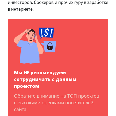
инвесторов, брокеров и прочих гуру в заработке
в интернете.
Мы НЕ рекомендуем
сотрудничать с данным
проектом
Обратите внимание на ТОП проектов
с высокими оценками посетителей
сайта