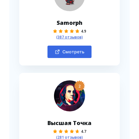
Samorph
4.9
(387 отзывов)
Смотреть
2
Высшая Точка
4.7
(281 отзывов)