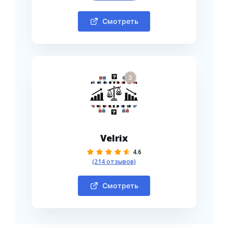
Смотреть
3
Velrix
4.6
(214 отзывов)
Смотреть