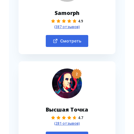
Samorph
4.9
(387 отзывов)
Смотреть
2
Высшая Точка
4.7
(281 отзывов)