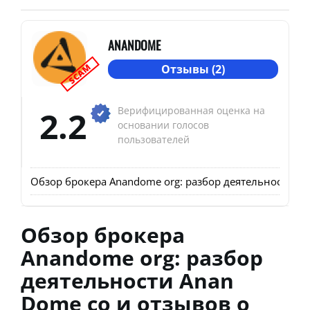
ANANDOME
SCAM
Отзывы (2)
2.2
Верифицированная оценка на
основании голосов
пользователей
Обзор брокера Anandome org: разбор деятельности An
Обзор брокера
Anandome org: разбор
деятельности Anan
Dome co и отзывов о