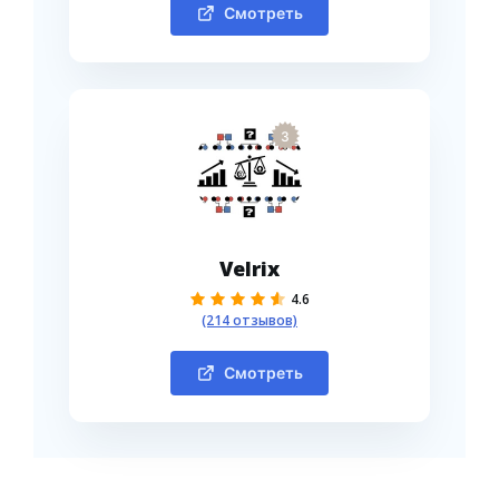
Смотреть
3
Velrix
4.6
(214 отзывов)
Смотреть