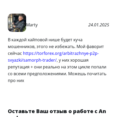
Marty
24.01.2025
В каждой хайповой нише будет куча
мошенников, этого не избежать. Мой фаворит
сейчас
https://torforex.org/arbitrazhnye-p2p-
svyazki/samorph-trader/
, у них хорошая
репутация + они реально на этом цикле попали
со всеми предположениями. Можешь почитать
про них
Оставьте Ваш отзыв о работе с An