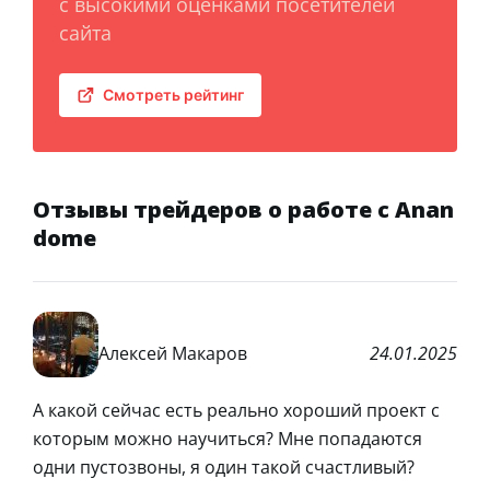
с высокими оценками посетителей
сайта
Смотреть рейтинг
Отзывы трейдеров о работе с Anan
dome
Алексей Макаров
24.01.2025
А какой сейчас есть реально хороший проект с
которым можно научиться? Мне попадаются
одни пустозвоны, я один такой счастливый?