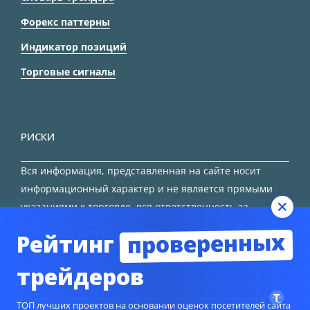
Форекс паттерны
Индикатор позиций
Торговые сигналы
РИСКИ
Вся информация, представленная на сайте носит
информационный характер и не является прямыми
указаниями к торговле, вся ответственность за
принятие решения остается за трейдером.
проверенных
Рейтинг
HTML карта сайта
трейдеров
ТОП лучших проектов на основании оценок посетителей сайта