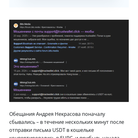
Обещания Андрея Некрасова поначалу
сбывались – в течение нескольких минут после
отправки письма USDT в кошельке
конвертировались в EURC, и прибыль начала