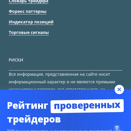
Словарь трейдера
Форекс паттерны
Индикатор позиций
Торговые сигналы
РИСКИ
Вся информация, представленная на сайте носит
информационный характер и не является прямыми
указаниями к торговле, вся ответственность за
принятие решения остается за трейдером.
проверенных
Рейтинг
HTML карта сайта
трейдеров