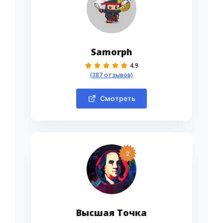
Samorph
4.9
(387 отзывов)
Смотреть
2
Высшая Точка