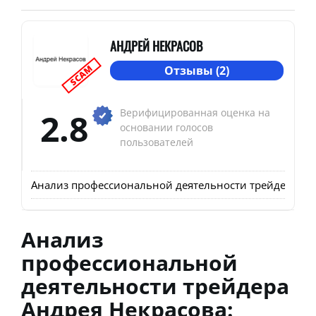
АНДРЕЙ НЕКРАСОВ
SCAM
Отзывы (2)
2.8
Верифицированная оценка на
основании голосов
пользователей
Анализ профессиональной деятельности трейдера Андр
Анализ
профессиональной
деятельности трейдера
Андрея Некрасова: