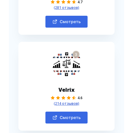
4.7
(281 отзывов)
Смотреть
3
Velrix
4.6
(214 отзывов)
Смотреть