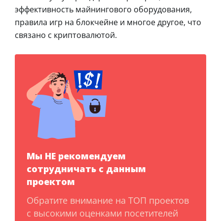
эффективность майнингового оборудования,
правила игр на блокчейне и многое другое, что
связано с криптовалютой.
Мы НЕ рекомендуем
сотрудничать с данным
проектом
Обратите внимание на ТОП проектов
с высокими оценками посетителей