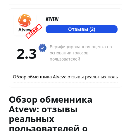
ATVEW
SCAM
Отзывы (2)
2.3
Верифицированная оценка на
основании голосов
пользователей
Обзор обменника Atvew: отзывы реальных пользовате
Обзор обменника
Atvew: отзывы
реальных
пользователей о