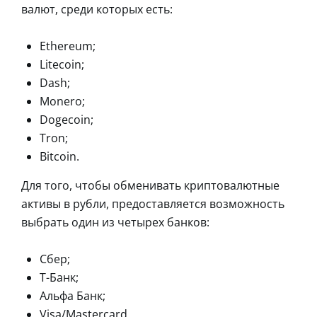
валют, среди которых есть:
Ethereum;
Litecoin;
Dash;
Monero;
Dogecoin;
Tron;
Bitcoin.
Для того, чтобы обменивать криптовалютные
активы в рубли, предоставляется возможность
выбрать один из четырех банков:
Сбер;
Т-Банк;
Альфа Банк;
Visa/Mastercard.