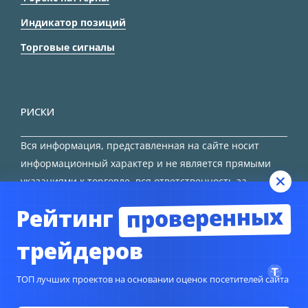
Индикатор позиций
Торговые сигналы
РИСКИ
Вся информация, представленная на сайте носит
информационный характер и не является прямыми
указаниями к торговле, вся ответственность за
принятие решения остается за трейдером.
проверенных
Рейтинг
HTML карта сайта
трейдеров
ТОП лучших проектов на основании оценок посетителей сайта