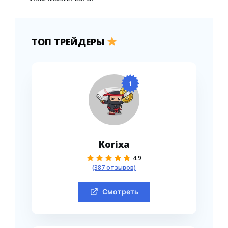
ТОП ТРЕЙДЕРЫ
1
Korixa
4.9
(387 отзывов)
Смотреть