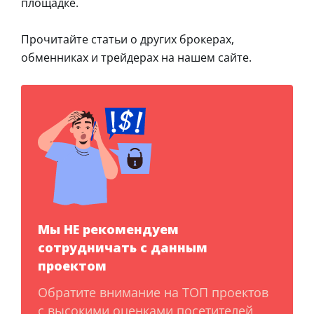
площадке.
Прочитайте статьи о других брокерах,
обменниках и трейдерах на нашем сайте.
Мы НЕ рекомендуем
сотрудничать с данным
проектом
Обратите внимание на ТОП проектов
с высокими оценками посетителей