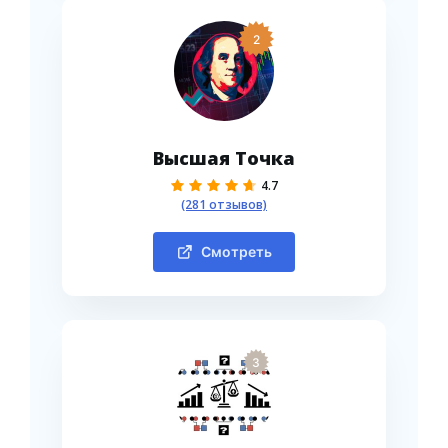
2
Высшая Точка
4.7
(281 отзывов)
Смотреть
3