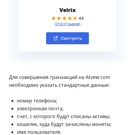
Velrix
4.6
(214 отзывов)
Смотреть
Для совершения транзакций на Atvew com
необходимо указать стандартные данные:
номер телефона;
электронная почта;
счет, с которого будут списаны активы;
кошелек, куда будут зачислены монеты;
имя пользователя.