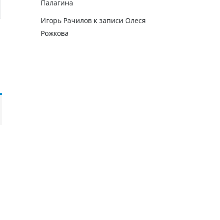
Палагина
Игорь Рачилов
к записи
Олеся
Рожкова