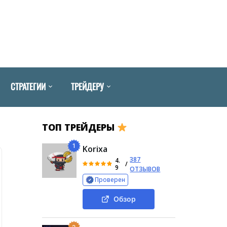
СТРАТЕГИИ
ТРЕЙДЕРУ
ТОП ТРЕЙДЕРЫ
1
Korixa
387
4.
/
9
ОТЗЫВОВ
Проверен
Обзор