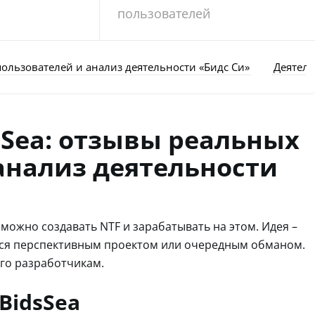
пользователей
пользователей и анализ деятельности «Бидс Си»
Деятель
 Sea: отзывы реальных
анализ деятельности
й можно создавать NTF и зарабатывать на этом. Идея –
ься перспективным проектом или очередным обманом.
го разработчикам.
BidsSea