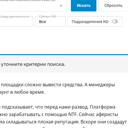
с площадки сложно вывести средства. А менеджеры
аунт в любое время.
оже подсказывает, что перед нами развод. Платформа
жно зарабатывать с помощью NTF. Сейчас аферисты
ала складываться плохая репутация. Вскоре они создадут