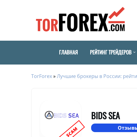
ГЛАВНАЯ
РЕЙТИНГ ТРЕЙДЕРОВ
TorForex
»
Лучшие брокеры в России: рейти
BIDS SEA
Отзывы
SCAM