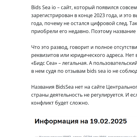
Bids Sea io – сайт, который появился совс
зарегистрирован в конце 2023 года, и это
года, почему не остался цифровой след. Т
приобрели его недавно. Поэтому название в
Что это развод, говорит и полное отсутств
реквизитов или юридического адреса. Нет 
«Бидс Сеа» – легальная. А пользовательск
в нем судя по отзывам bids sea io не соблю
Названия BidsSea нет на сайте Центрально
страны деятельность не регулируется. И ес
конфликт будет сложно.