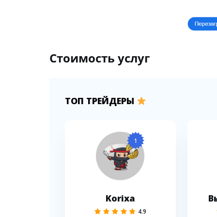
Стоимость услуг
ТОП ТРЕЙДЕРЫ
1
Korixa
В
4.9