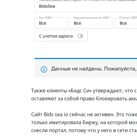
Также клиенты «Бидс Си» утверждают, что 
оставляют за собой право блокировать акк
Сайт Bids sea io сейчас не активен. Это т
только имитировала биржу, на которой мо
снесли портал, потому что у него в сети ст