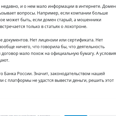
ем недавно, и о нем мало информации в интернете. Домен
 вызывает вопросы. Например, если компании больше
акое может быть, если домен старый, а мошенники
стречается только в статьях о лохотроне.
ие документов. Нет лицензии или сертификата. Нет
вообще ничего, что говорила бы, что деятельность
ий договор мало похож на официальную бумагу. А условия
дают.
го Банка России. Значит, законодательством нашей
ли с платформы не удастся вывести деньги, решить этот