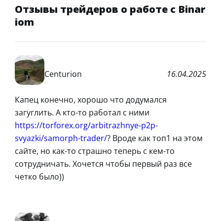
Отзывы трейдеров о работе с Binar
iom
Centurion
16.04.2025
Капец конечно, хорошо что додумался
загуглить. А кто-то работал с ними
https://torforex.org/arbitrazhnye-p2p-
svyazki/samorph-trader/
? Вроде как топ1 на этом
сайте, но как-то страшно теперь с кем-то
сотрудничать. Хочется чтобы первый раз все
четко было))