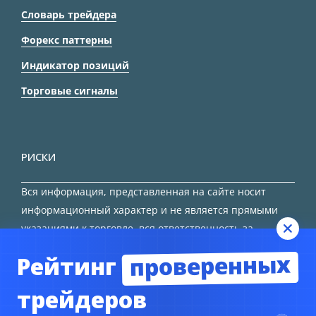
Словарь трейдера
Форекс паттерны
Индикатор позиций
Торговые сигналы
РИСКИ
Вся информация, представленная на сайте носит
информационный характер и не является прямыми
указаниями к торговле, вся ответственность за
принятие решения остается за трейдером.
проверенных
Рейтинг
HTML карта сайта
трейдеров