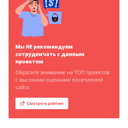
Мы НЕ рекомендуем
сотрудничать с данным
проектом
Обратите внимание на ТОП проектов
с высокими оценками посетителей
сайта
Смотреть рейтинг