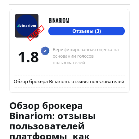
BINARIOM
SCAM
Отзывы (3)
1.8
Верифицированная оценка на
основании голосов
пользователей
Обзор брокера Binariom: отзывы пользователей платф
Обзор брокера
Binariom: отзывы
пользователей
платформы, как