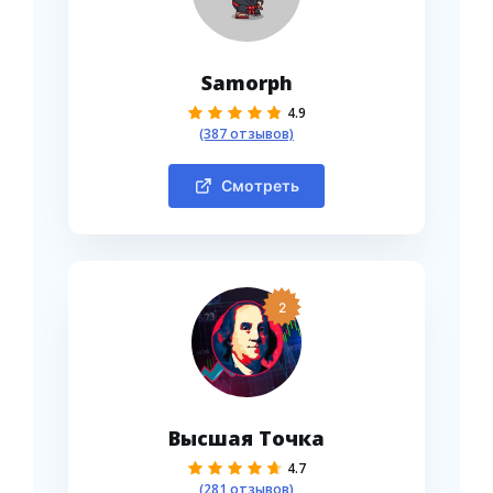
Samorph
4.9
(387 отзывов)
Смотреть
2
Высшая Точка
4.7
(281 отзывов)