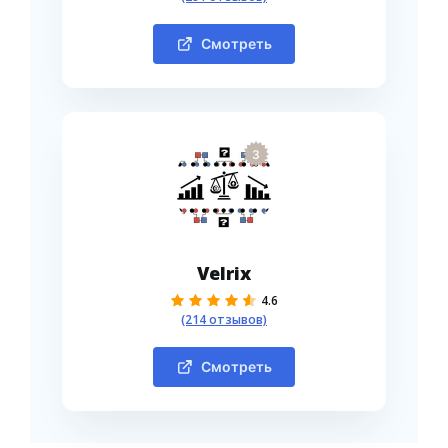
Смотреть
3
Velrix
4.6
(214 отзывов)
Смотреть