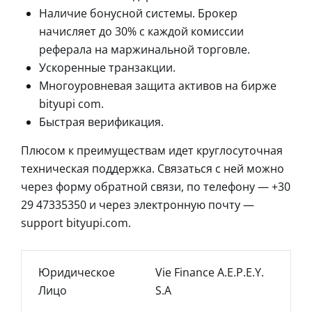
Наличие бонусной системы. Брокер
начисляет до 30% с каждой комиссии
реферала на маржинальной торговле.
Ускоренные транзакции.
Многоуровневая защита активов на бирже
bityupi com.
Быстрая верификация.
Плюсом к преимуществам идет круглосуточная
техническая поддержка. Связаться с ней можно
через форму обратной связи, по телефону — +30
29 47335350 и через электронную почту —
support bityupi.com.
Юридическое
Vie Finance A.E.P.E.Y.
Лицо
S.A