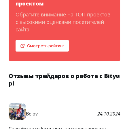
проектом
Обратите внимание на ТОП проектов
с высокими оценками посетителей
сайта
Смотреть рейтинг
Отзывы трейдеров о работе с Bityu
pi
Belov
24.10.2024
Спасибо за работу, чуть не отнес зарплату.