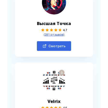
Высшая Точка
4.7
(281 отзывов)
Смотреть
3
Velrix
4.6