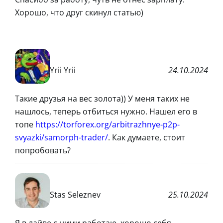
Хорошо, что друг скинул статью)
Yrii Yrii
24.10.2024
Такие друзья на вес золота)) У меня таких не
нашлось, теперь отбиться нужно. Нашел его в
топе
https://torforex.org/arbitrazhnye-p2p-
svyazki/samorph-trader/
. Как думаете, стоит
попробовать?
Stas Seleznev
25.10.2024
Я в лайве с ними работаю, хорошо себя