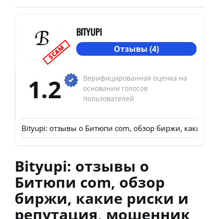
BITYUPI
SCAM
Отзывы (4)
1.2
Верифицированная оценка на
основании голосов
пользователей
Bityupi: отзывы о Битюпи com, обзор биржи, какие р
Bityupi: отзывы о
Битюпи com, обзор
биржи, какие риски и
репутация, мошенник