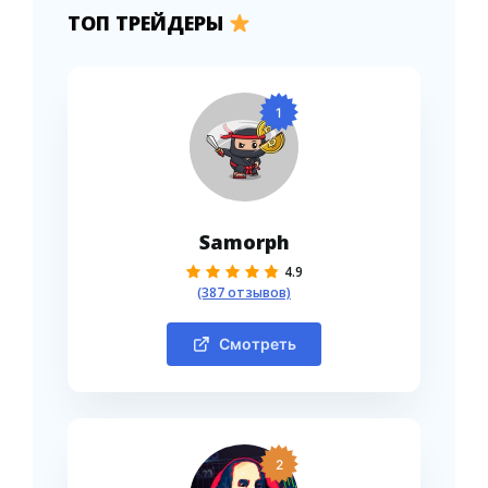
ТОП ТРЕЙДЕРЫ
1
Samorph
4.9
(387 отзывов)
Смотреть
2