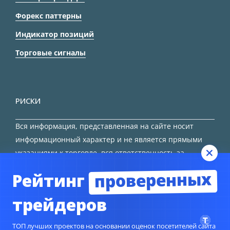
Форекс паттерны
Индикатор позиций
Торговые сигналы
РИСКИ
Вся информация, представленная на сайте носит
информационный характер и не является прямыми
указаниями к торговле, вся ответственность за
принятие решения остается за трейдером.
проверенных
Рейтинг
HTML карта сайта
трейдеров
ТОП лучших проектов на основании оценок посетителей сайта