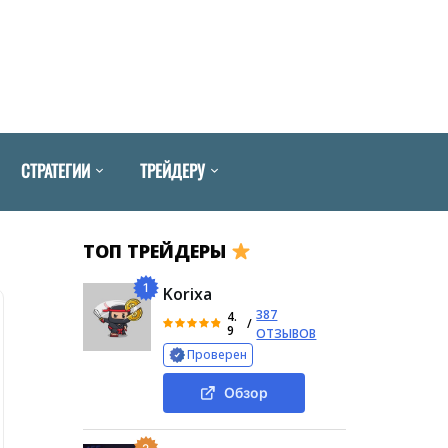
СТРАТЕГИИ
ТРЕЙДЕРУ
ТОП ТРЕЙДЕРЫ
1
Korixa
387
4.
/
9
ОТЗЫВОВ
Проверен
Обзор