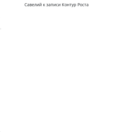
Савелий
к записи
Контур Роста
ь