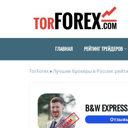
ГЛАВНАЯ
РЕЙТИНГ ТРЕЙДЕРОВ
TorForex
»
Лучшие брокеры в России: рейти
B&W EXPRESS
Отзывы
SCAM