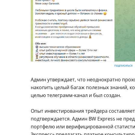
Админ утверждает, что неоднократно прохо
накопить целый багаж полезных знаний, ко
целью телеграмм-канал и был создан.
Опыт инвестирования трейдера составляет 
подтверждается. Админ BW Express не пре
портфелю или верифицированной статистик
Экспресс» предлагать платное консультир