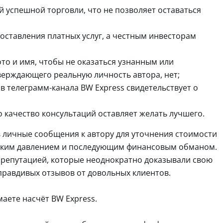
 успешной торговли, что не позволяет оставаться
оставления платных услуг, а честным инвесторам
то и имя, чтобы не оказаться узнанным или
верждающего реальную личность автора, нет;
в телеграмм-канала BW Express свидетельствует о
о качество консультаций оставляет желать лучшего.
 личные сообщения к автору для уточнения стоимости
ическим давлением и последующим финансовым обманом.
 репутацией, которые неоднократно доказывали свою
правдивых отзывов от довольных клиентов.
маете насчёт BW Express.