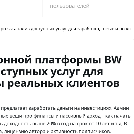
пользователей
ess: анализ доступных услуг для заработка, отзывы реаль
онной платформы BW
оступных услуг для
ы реальных клиентов
й предлагает заработать деньги на инвестициях. Админ
ные вещи про финансы и пассивный доход – как начать
 доходность выше 20% в год на срок от 10 лет и т.д. В
, лицензию автора и активность подписчиков.