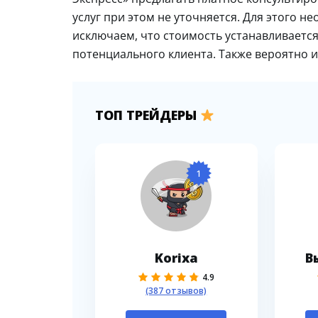
услуг при этом не уточняется. Для этого н
исключаем, что стоимость устанавливаетс
потенциального клиента. Также вероятно 
ТОП ТРЕЙДЕРЫ
1
Korixa
В
4.9
(387 отзывов)