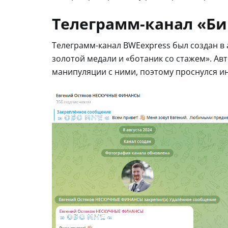
Телеграмм-канал «Би
Телеграмм-канал BWEexpress был создан в а
золотой медали и «ботаник со стажем». Ав
манипуляции с ними, поэтому проснулся ин