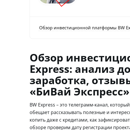
Обзор инвестиционной платформы BW Expr
Обзор инвестици
Express: анализ д
заработка, отзыв
«БиВай Экспресс»
BW Express – это телеграмм-канал, которы
обещает рассказывать полезные и интерес
копить даже с кредитами, как зафиксировать
обзоре проверим дату регистрации проекта