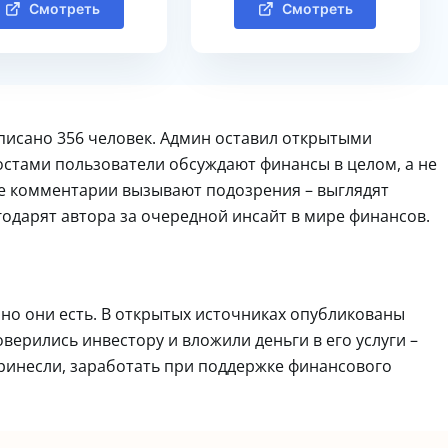
Смотреть
Смотреть
дписано 356 человек. Админ оставил открытыми
остами пользователи обсуждают финансы в целом, а не
е комментарии вызывают подозрения – выглядят
одарят автора за очередной инсайт в мире финансов.
 но они есть. В открытых источниках опубликованы
верились инвестору и вложили деньги в его услуги –
ринесли, заработать при поддержке финансового