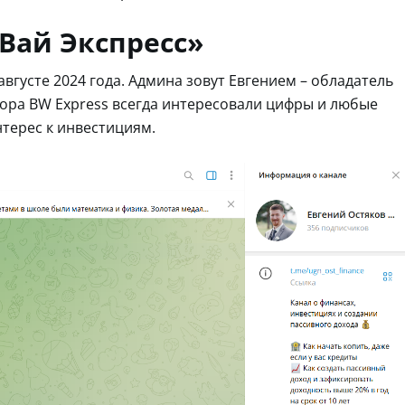
Вай Экспресс»
вгусте 2024 года. Админа зовут Евгением – обладатель
тора BW Express всегда интересовали цифры и любые
терес к инвестициям.