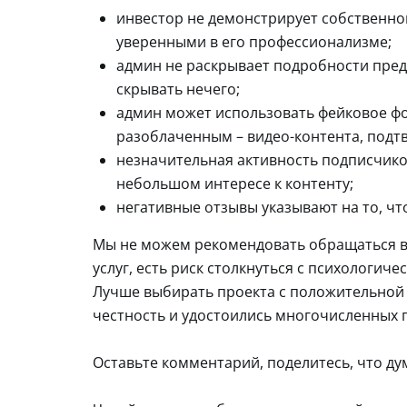
инвестор не демонстрирует собственной
уверенными в его профессионализме;
админ не раскрывает подробности пред
скрывать нечего;
админ может использовать фейковое фо
разоблаченным – видео-контента, подт
незначительная активность подписчико
небольшом интересе к контенту;
негативные отзывы указывают на то, чт
Мы не можем рекомендовать обращаться в
услуг, есть риск столкнуться с психолог
Лучше выбирать проекта с положительной
честность и удостоились многочисленных 
Оставьте комментарий, поделитесь, что ду