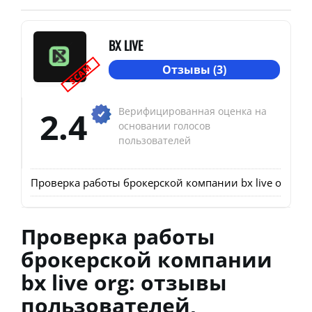
BX LIVE
SCAM
Отзывы (3)
2.4
Верифицированная оценка на
основании голосов
пользователей
Проверка работы брокерской компании bx live org: о
Проверка работы
брокерской компании
bx live org: отзывы
пользователей,