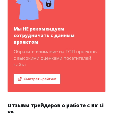
Мы НЕ рекомендуем
сотрудничать с данным
проектом
Обратите внимание на ТОП проектов
с высокими оценками посетителей
сайта
Смотреть рейтинг
Отзывы трейдеров о работе с Bx Li
ve