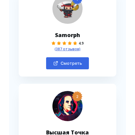
Samorph
4.9
(387 отзывов)
Смотреть
2
Высшая Точка