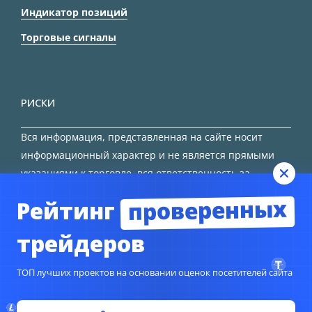
Индикатор позиций
Торговые сигналы
РИСКИ
Вся информация, представленная на сайте носит
информационный характер и не является прямыми
указаниями к торговле, вся ответственность за
принятие решения остается за трейдером.
проверенных
Рейтинг
HTML карта сайта
трейдеров
ТОП лучших проектов на основании оценок посетителей сайта