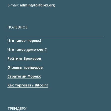
E-mail:
admin@torforex.org
ПОЛЕЗНОЕ
Что такое Форекс?
Что такое демо-счет?
Рейтинг Брокеров
Отзывы трейдеров
Стратегии Форекс
Как торговать Bitcoin?
ТРЕЙДЕРУ