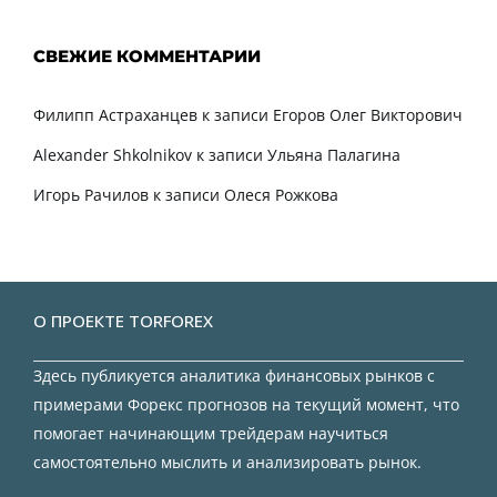
СВЕЖИЕ КОММЕНТАРИИ
Филипп Астраханцев
к записи
Егоров Олег Викторович
Alexander Shkolnikov
к записи
Ульяна Палагина
Игорь Рачилов
к записи
Олеся Рожкова
О ПРОЕКТЕ TORFOREX
Здесь публикуется аналитика финансовых рынков с
примерами Форекс прогнозов на текущий момент, что
помогает начинающим трейдерам научиться
самостоятельно мыслить и анализировать рынок.