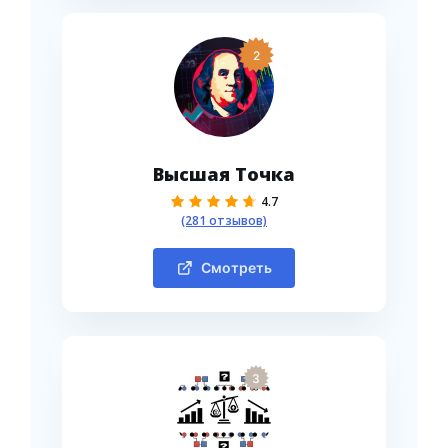
2
Высшая Точка
4.7
(281 отзывов)
Смотреть
3