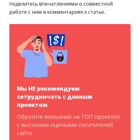
поделитесь впечатлениями о совместной
работе с ним в комментариях к статье.
Мы НЕ рекомендуем
сотрудничать с данным
проектом
Обратите внимание на ТОП проектов
с высокими оценками посетителей
сайта