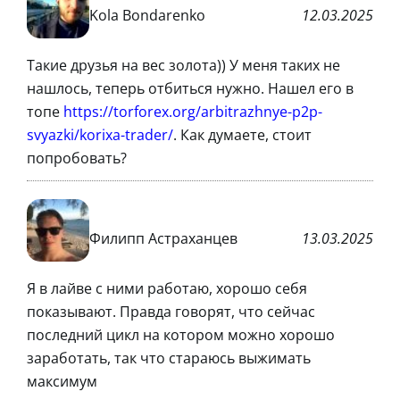
Kola Bondarenko
12.03.2025
Такие друзья на вес золота)) У меня таких не
нашлось, теперь отбиться нужно. Нашел его в
топе
https://torforex.org/arbitrazhnye-p2p-
svyazki/korixa-trader/
. Как думаете, стоит
попробовать?
Филипп Астраханцев
13.03.2025
Я в лайве с ними работаю, хорошо себя
показывают. Правда говорят, что сейчас
последний цикл на котором можно хорошо
заработать, так что стараюсь выжимать
максимум