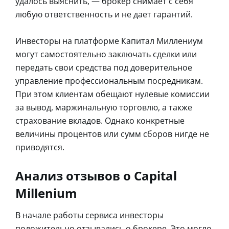
удалось выяснить, ― брокер снимает с себя
любую ответственность и не дает гарантий.
Инвесторы на платформе Капитал Миллениум
могут самостоятельно заключать сделки или
передать свои средства под доверительное
управление профессиональным посредникам.
При этом клиентам обещают нулевые комиссии
за вывод, маржинальную торговлю, а также
страхование вкладов. Однако конкретные
величины процентов или сумм сборов нигде не
приводятся.
Анализ отзывов о Capital
Millenium
В начале работы сервиса инвесторы
положительно отзывались о брокере. Это могло