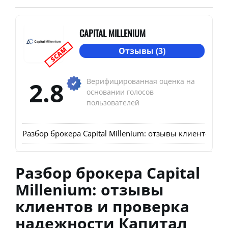
CAPITAL MILLENIUM
SCAM
Отзывы (3)
2.8
Верифицированная оценка на
основании голосов
пользователей
Разбор брокера Capital Millenium: отзывы клиентов 
Разбор брокера Capital
Millenium: отзывы
клиентов и проверка
надежности Капитал