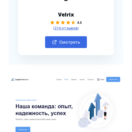
Velrix
4.6
(214 отзывов)
Смотреть