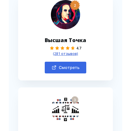
2
Высшая Точка
4.7
(281 отзывов)
Смотреть
3