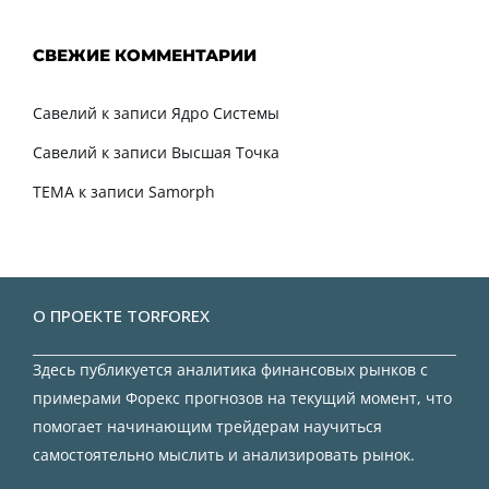
СВЕЖИЕ КОММЕНТАРИИ
Савелий
к записи
Ядро Системы
Савелий
к записи
Высшая Точка
TEMA
к записи
Samorph
О ПРОЕКТЕ TORFOREX
Здесь публикуется аналитика финансовых рынков с
примерами Форекс прогнозов на текущий момент, что
помогает начинающим трейдерам научиться
самостоятельно мыслить и анализировать рынок.