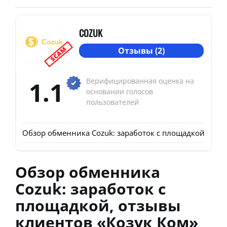
COZUK
SCAM
Отзывы (2)
1.1
Верифицированная оценка на
основании голосов
пользователей
Обзор обменника Cozuk: заработок с площадкой, отзы
Обзор обменника
Cozuk: заработок с
площадкой, отзывы
клиентов «Козук Ком»