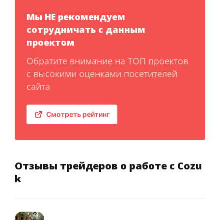
Мы НЕ рекомендуем
сотрудничать с данным
проектом
Обратите внимание на ТОП проектов
с высокими оценками посетителей
сайта
Смотреть рейтинг
Отзывы трейдеров о работе с Cozu
k