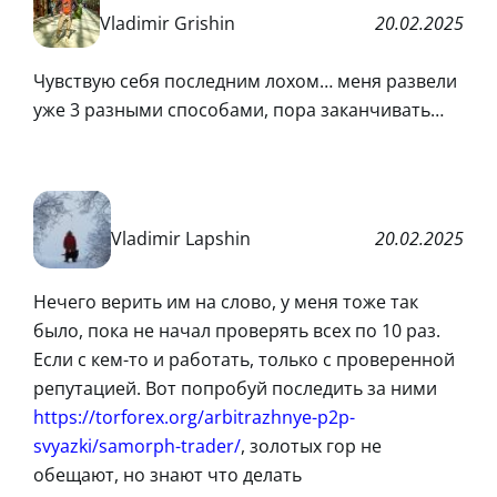
Vladimir Grishin
20.02.2025
Чувствую себя последним лохом… меня развели
уже 3 разными способами, пора заканчивать…
Vladimir Lapshin
20.02.2025
Нечего верить им на слово, у меня тоже так
было, пока не начал проверять всех по 10 раз.
Если с кем-то и работать, только с проверенной
репутацией. Вот попробуй последить за ними
https://torforex.org/arbitrazhnye-p2p-
svyazki/samorph-trader/
, золотых гор не
обещают, но знают что делать