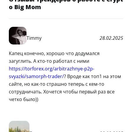
o Big Mom
Timmy
28.02.2025
Капец конечно, хорошо что додумался
загуглить. А кто-то работал с ними
https://torforex.org/arbitrazhnye-p2p-
svyazki/samorph-trader/
? Вроде как топ1 на этом
сайте, но как-то страшно теперь с кем-то
сотрудничать. Хочется чтобы первый раз все
четко было))