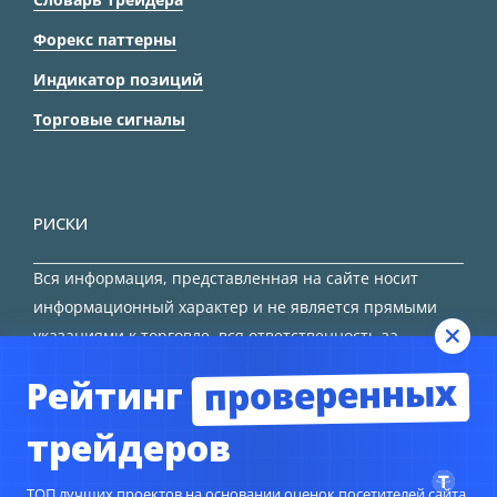
Форекс паттерны
Индикатор позиций
Торговые сигналы
РИСКИ
Вся информация, представленная на сайте носит
информационный характер и не является прямыми
указаниями к торговле, вся ответственность за
принятие решения остается за трейдером.
проверенных
Рейтинг
HTML карта сайта
трейдеров
ТОП лучших проектов на основании оценок посетителей сайта