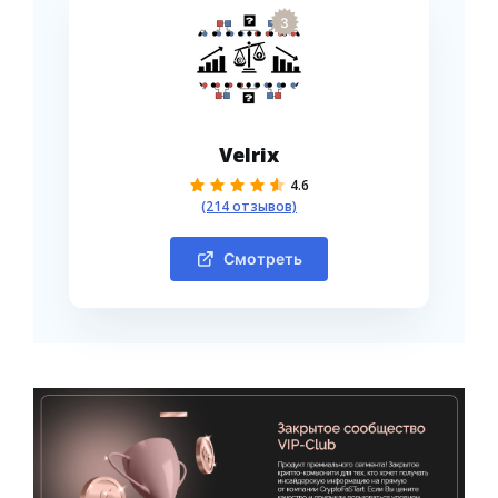
3
Velrix
4.6
(214 отзывов)
Смотреть