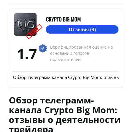
CRYPTO BIG MOM
SCAM
Отзывы (3)
1.7
Верифицированная оценка на
основании голосов
пользователей
Обзор телеграмм-канала Crypto Big Mom: отзывы о де
Обзор телеграмм-
канала Crypto Big Mom:
отзывы о деятельности
трейдера