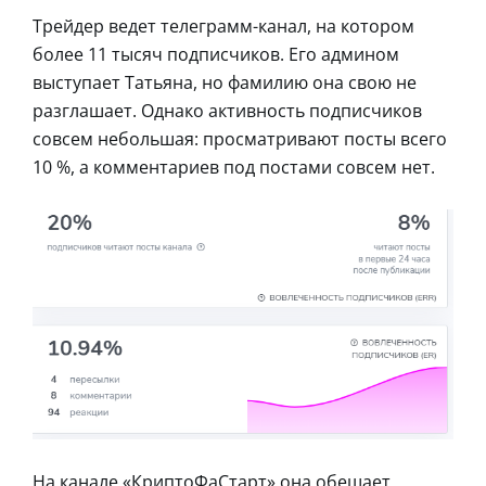
Трейдер ведет телеграмм-канал, на котором
более 11 тысяч подписчиков. Его админом
выступает Татьяна, но фамилию она свою не
разглашает. Однако активность подписчиков
совсем небольшая: просматривают посты всего
10 %, а комментариев под постами совсем нет.
На канале «КриптоФаСтарт» она обещает