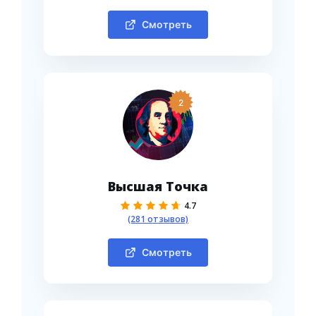
Смотреть
2
Высшая Точка
4.7
(281 отзывов)
Смотреть