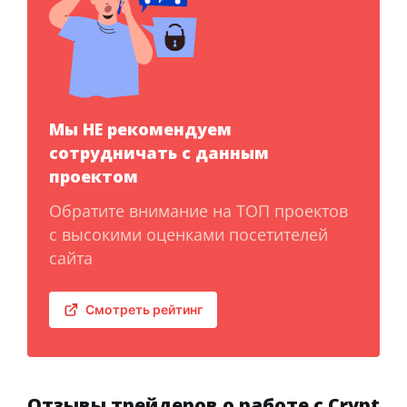
Мы НЕ рекомендуем
сотрудничать с данным
проектом
Обратите внимание на ТОП проектов
с высокими оценками посетителей
сайта
Смотреть рейтинг
Отзывы трейдеров о работе с Crypt