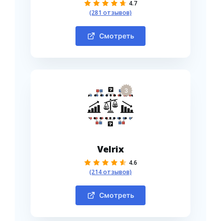
4.7
(281 отзывов)
Смотреть
3
Velrix
4.6
(214 отзывов)
Смотреть