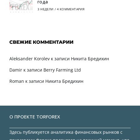
года
3 НЕДЕЛИ
/
4 КОММЕНТАРИЯ
СВЕЖИЕ КОММЕНТАРИИ
Aleksander Korolev
к записи
Никита Бредихин
Damir
к записи
Berry Farming Ltd
Roman
к записи
Никита Бредихин
О ПРОЕКТЕ TORFOREX
Здесь публикуется аналитика финансовых рынков с