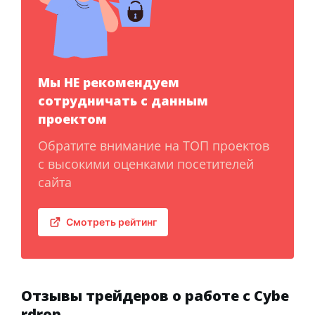
Мы НЕ рекомендуем
сотрудничать с данным
проектом
Обратите внимание на ТОП проектов
с высокими оценками посетителей
сайта
Смотреть рейтинг
Отзывы трейдеров о работе с Cybe
rdrop