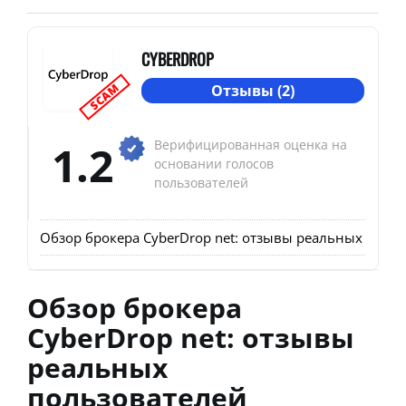
CYBERDROP
SCAM
Отзывы (2)
1.2
Верифицированная оценка на
основании голосов
пользователей
Обзор брокера CyberDrop net: отзывы реальных польз
Обзор брокера
CyberDrop net: отзывы
реальных
пользователей