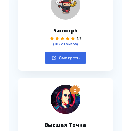
Samorph
4.9
(387 отзывов)
Смотреть
2
Высшая Точка