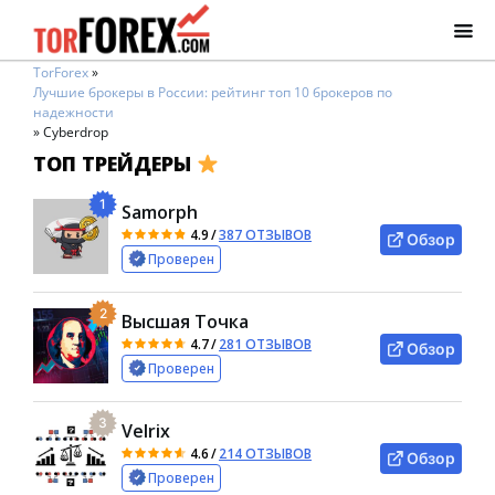
TorForex
»
Лучшие брокеры в России: рейтинг топ 10 брокеров по
надежности
»
Cyberdrop
ТОП ТРЕЙДЕРЫ
1
Samorph
4.9
/
387 ОТЗЫВОВ
Обзор
Проверен
2
Высшая Точка
4.7
/
281 ОТЗЫВОВ
Обзор
Проверен
3
Velrix
4.6
/
214 ОТЗЫВОВ
Обзор
Проверен