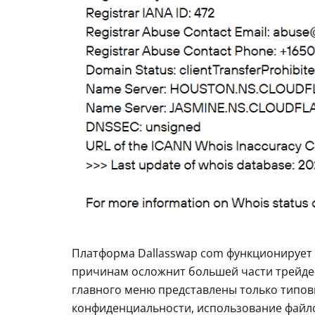
Платформа Dallasswap com функционирует 
причинам осложнит большей части трейдер
главного меню представлены только типов
конфиденциальности, использование файлов