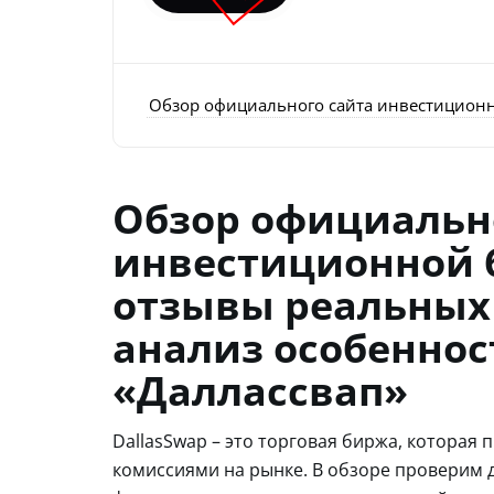
Обзор официального сайта инвестиционно
Обзор официальн
инвестиционной б
отзывы реальных 
анализ особеннос
«Даллассвап»
DallasSwap – это торговая биржа, которая
комиссиями на рынке. В обзоре проверим д