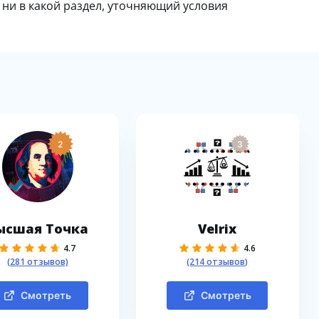
 ни в какой раздел, уточняющий условия
2
3
ысшая Точка
Velrix
4.7
4.6
(281 отзывов)
(214 отзывов)
Смотреть
Смотреть