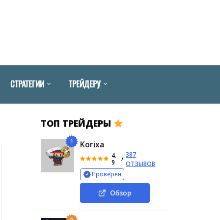
СТРАТЕГИИ
ТРЕЙДЕРУ
ТОП ТРЕЙДЕРЫ
1
Korixa
387
4.
/
9
ОТЗЫВОВ
Проверен
Обзор