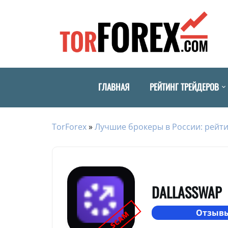
ГЛАВНАЯ
РЕЙТИНГ ТРЕЙДЕРОВ
TorForex
»
Лучшие брокеры в России: рейти
DALLASSWAP
Отзывы
SCAM