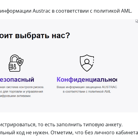
информации Austrac в соответствии с политикой AML.
стрироваться, то есть заполнить типовую анкету.
льный код не нужен. Отметим, что без личного кабинет