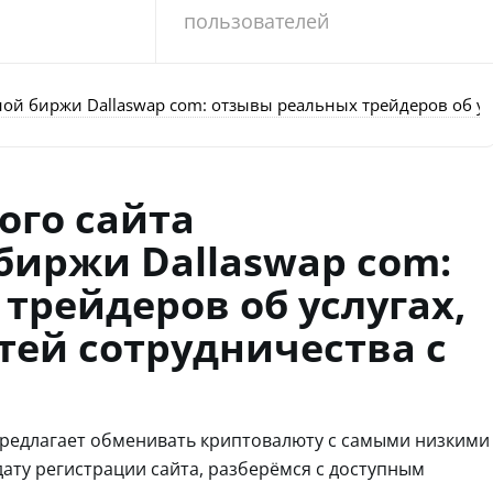
пользователей
й биржи Dallaswap com: отзывы реальных трейдеров об усл
ого сайта
иржи Dallaswap com:
трейдеров об услугах,
тей сотрудничества с
 предлагает обменивать криптовалюту с самыми низкими
ату регистрации сайта, разберёмся с доступным