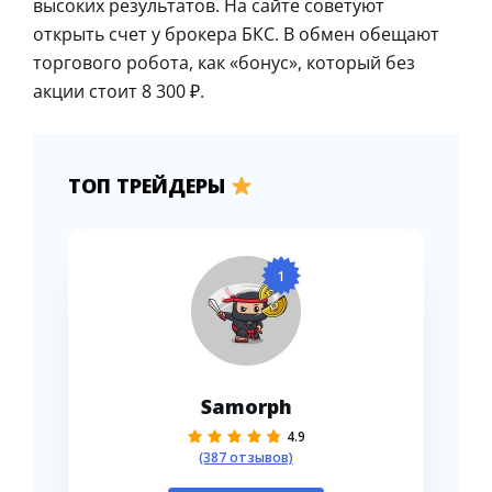
высоких результатов. На сайте советуют
открыть счет у брокера БКС. В обмен обещают
торгового робота, как «бонус», который без
акции стоит 8 300 ₽.
ТОП ТРЕЙДЕРЫ
1
Samorph
4.9
(387 отзывов)