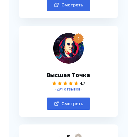
Смотреть
2
Высшая Точка
4.7
(281 отзывов)
Смотреть