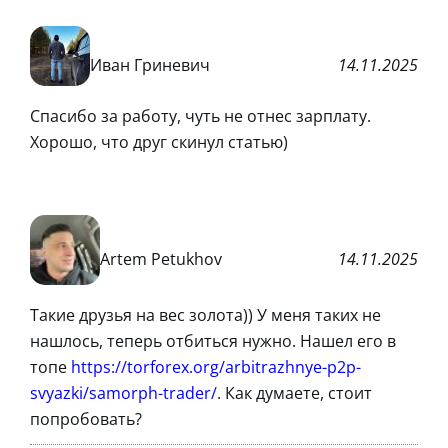
Иван Гриневич
14.11.2025
Спасибо за работу, чуть не отнес зарплату.
Хорошо, что друг скинул статью)
Artem Petukhov
14.11.2025
Такие друзья на вес золота)) У меня таких не
нашлось, теперь отбиться нужно. Нашел его в
топе
https://torforex.org/arbitrazhnye-p2p-
svyazki/samorph-trader/
. Как думаете, стоит
попробовать?