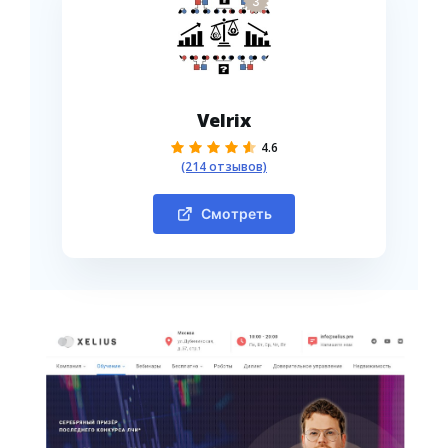
3
Velrix
4.6
(214 отзывов)
Смотреть