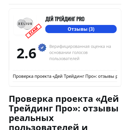
ДЕЙ ТРЕЙДИНГ PRO
SCAM
Отзывы (3)
2.6
Верифицированная оценка на
основании голосов
пользователей
Проверка проекта «Дей Трейдинг Про»: отзывы реаль
Проверка проекта «Дей
Трейдинг Про»: отзывы
реальных
пользователей и