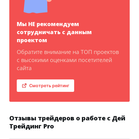
Мы НЕ рекомендуем
сотрудничать с данным
проектом
Обратите внимание на ТОП проектов
с высокими оценками посетителей
сайта
Смотреть рейтинг
Отзывы трейдеров о работе с Дей
Трейдинг Pro