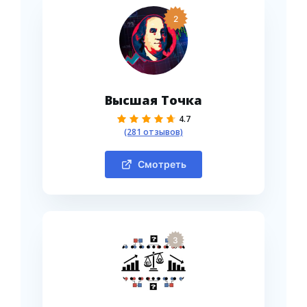
2
Высшая Точка
4.7
(281 отзывов)
Смотреть
3