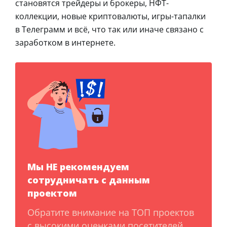
становятся трейдеры и брокеры, НФТ-
коллекции, новые криптовалюты, игры-тапалки
в Телеграмм и всё, что так или иначе связано с
заработком в интернете.
Мы НЕ рекомендуем
сотрудничать с данным
проектом
Обратите внимание на ТОП проектов
с высокими оценками посетителей