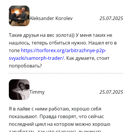
Aleksander Korolev
25.07.2025
Такие друзья на вес золота)) У меня таких не
нашлось, теперь отбиться нужно. Нашел его в
топе
https://torforex.org/arbitrazhnye-p2p-
svyazki/samorph-trader/
. Как думаете, стоит
попробовать?
Timmy
25.07.2025
Я в лайве с ними работаю, хорошо себя
показывают. Правда говорят, что сейчас
последний цикл на котором можно хорошо
заработать, так что стараюсь выжимать