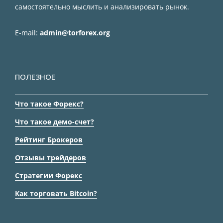
самостоятельно мыслить и анализировать рынок.
E-mail:
admin@torforex.org
ПОЛЕЗНОЕ
Что такое Форекс?
Что такое демо-счет?
Рейтинг Брокеров
Отзывы трейдеров
Стратегии Форекс
Как торговать Bitcoin?