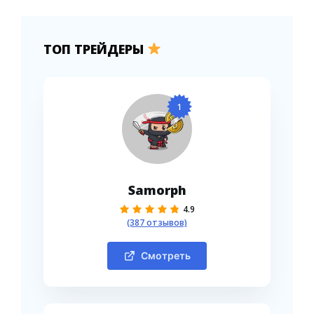
ТОП ТРЕЙДЕРЫ
1
Samorph
4.9
(387 отзывов)
Смотреть