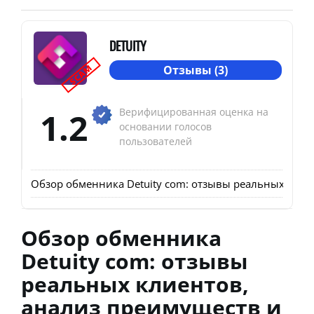
DETUITY
SCAM
Отзывы (3)
1.2
Верифицированная оценка на
основании голосов
пользователей
Обзор обменника Detuity com: отзывы реальных клие
Обзор обменника
Detuity com: отзывы
реальных клиентов,
анализ преимуществ и