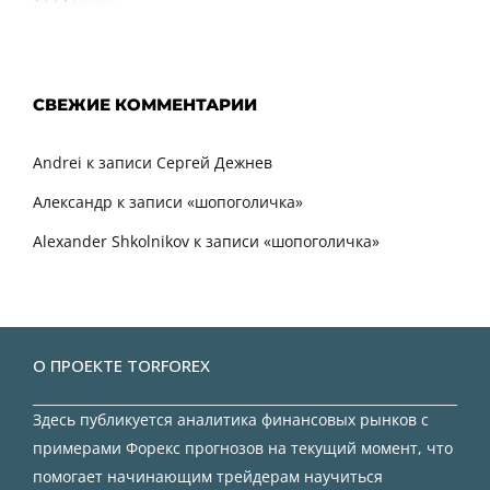
СВЕЖИЕ КОММЕНТАРИИ
Andrei
к записи
Сергей Дежнев
Александр
к записи
«шопоголичка»
Alexander Shkolnikov
к записи
«шопоголичка»
О ПРОЕКТЕ TORFOREX
Здесь публикуется аналитика финансовых рынков с
примерами Форекс прогнозов на текущий момент, что
помогает начинающим трейдерам научиться