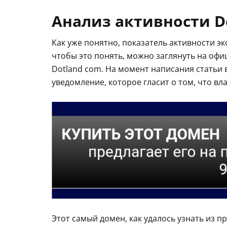
Анализ активности D
Как уже понятно, показатель активности э
чтобы это понять, можно заглянуть на офи
Dotland com. На момент написания статьи
уведомление, которое гласит о том, что вл
Этот самый домен, как удалось узнать из 