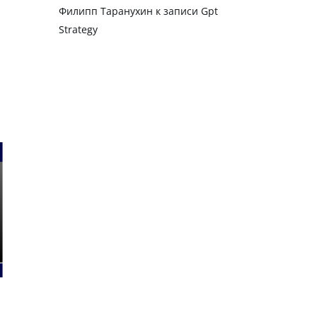
Филипп Таранухин
к записи
Gpt
Strategy