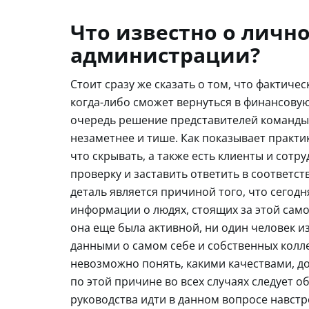
Что известно о личн
администрации?
Стоит сразу же сказать о том, что фактиче
когда-либо сможет вернуться в финансовую
очередь решение представителей команды п
незаметнее и тише. Как показывает практи
что скрывать, а также есть клиенты и со
проверку и заставить ответить в соответст
деталь является причиной того, что сегод
информации о людях, стоящих за этой самой
она еще была активной, ни один человек и
данными о самом себе и собственных коллег
невозможно понять, какими качествами, д
по этой причине во всех случаях следует 
руководства идти в данном вопросе навстр