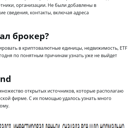
отники, организации. Не были добавлены в
е сведения, контакты, включая адреса
ал брокер?
ировать в криптовалютные единицы, недвижимость, ETF
егодня по понятным причинам узнать уже не выйдет
and
множество открытых источников, которые располагаю
ской фирме. С их помощью удалось узнать много
ому.