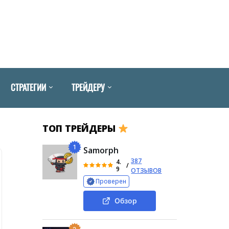
СТРАТЕГИИ
ТРЕЙДЕРУ
ТОП ТРЕЙДЕРЫ
1
Samorph
387
4.
/
9
ОТЗЫВОВ
Проверен
Обзор