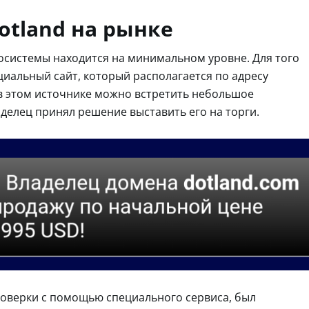
otland на рынке
косистемы находится на минимальном уровне. Для того
циальный сайт, который располагается по адресу
 в этом источнике можно встретить небольшое
аделец принял решение выставить его на торги.
проверки с помощью специального сервиса, был