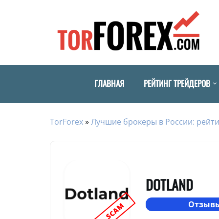
ГЛАВНАЯ
РЕЙТИНГ ТРЕЙДЕРОВ
TorForex
»
Лучшие брокеры в России: рейти
DOTLAND
Отзывы
SCAM