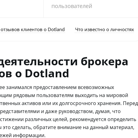
пользователей
 отзывов клиентов о Dotland
Что известно о личностях
деятельности брокера
ов о Dotland
нее занимался предоставлением всевозможных
ающим рядовым пользователям выходить на мировой
твенных активов или их долгосрочного хранения. Перед
представителями и даже руководством, думая, что
остижении различных целей, рекомендуется определить
ы это сделать, обратите внимание на данный материал,
вежей информации.