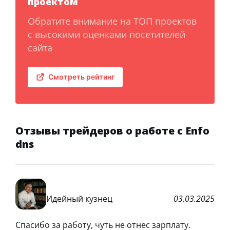
проектом
Обратите внимание на ТОП проектов
с высокими оценками посетителей
сайта
Смотреть рейтинг
Отзывы трейдеров о работе с Enfo
dns
Идейный кузнец
03.03.2025
Спасибо за работу, чуть не отнес зарплату.