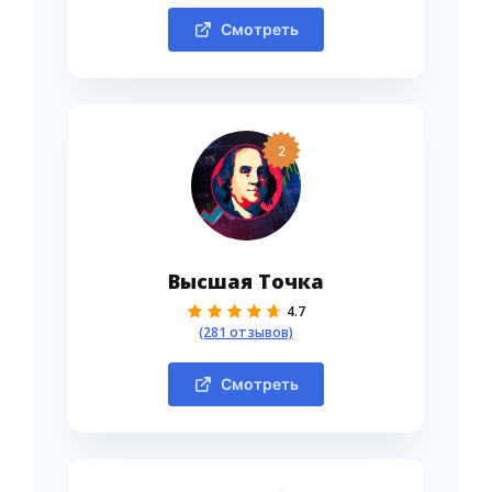
Смотреть
2
Высшая Точка
4.7
(281 отзывов)
Смотреть