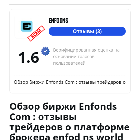
ENFODNS
SCAM
Отзывы (3)
1.6
Верифицированная оценка на
основании голосов
пользователей
Обзор биржи Enfonds Com : отзывы трейдеров о платф
Обзор биржи Enfonds
Com : отзывы
трейдеров о платформе
брокера enfod ns world