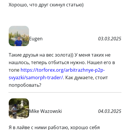
Хорошо, что друг скинул статью)
Eugen
03.03.2025
Такие друзья на вес золота)) У меня таких не
нашлось, теперь отбиться нужно. Нашел его в
топе
https://torforex.org/arbitrazhnye-p2p-
svyazki/samorph-trader/
. Как думаете, стоит
попробовать?
Mike Wazowski
04.03.2025
Я в лайве с ними работаю, хорошо себя