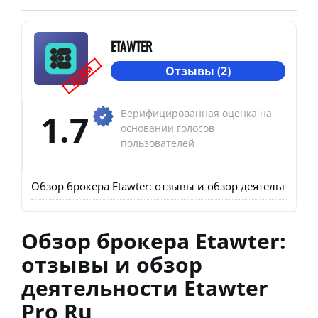
ETAWTER
SCAM
Отзывы (2)
1.7
Верифицированная оценка на
основании голосов
пользователей
Обзор брокера Etawter: отзывы и обзор деятельности E
Обзор брокера Etawter:
отзывы и обзор
деятельности Etawter
Pro Ru