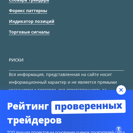
Форекс паттерны
Индикатор позиций
Торговые сигналы
РИСКИ
Вся информация, представленная на сайте носит
информационный характер и не является прямыми
указаниями к торговле, вся ответственность за
принятие решения остается за трейдером.
проверенных
Рейтинг
HTML карта сайта
трейдеров
ТОП лучших проектов на основании оценок посетителей сайта