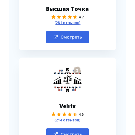
Высшая Точка
4.7
(281 отзывов)
Смотреть
3
Velrix
4.6
(214 отзывов)
Смотреть