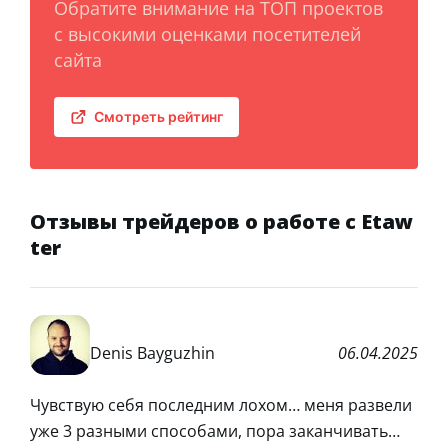
Обратите внимание на ТОП проектов
с высокими оценками посетителей
сайта
Смотреть рейтинг
Отзывы трейдеров о работе с Etaw
ter
Denis Bayguzhin
06.04.2025
Чувствую себя последним лохом… меня развели
уже 3 разными способами, пора заканчивать…