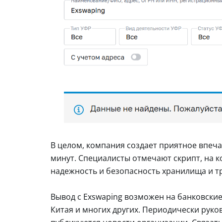
В целом, компания создает приятное впеча
минут. Специалисты отмечают скрипт, на 
надежность и безопасность хранилища и т
Вывод с Exswaping возможен на банковские
Китая и многих других. Периодически руко