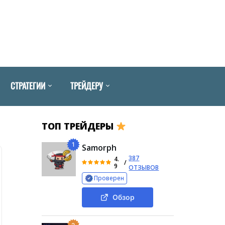
СТРАТЕГИИ
ТРЕЙДЕРУ
ТОП ТРЕЙДЕРЫ
1
Samorph
387
4.
/
9
ОТЗЫВОВ
Проверен
Обзор