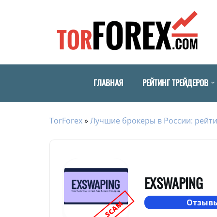
ГЛАВНАЯ
РЕЙТИНГ ТРЕЙДЕРОВ
TorForex
»
Лучшие брокеры в России: рейти
EXSWAPING
Отзывы
SCAM