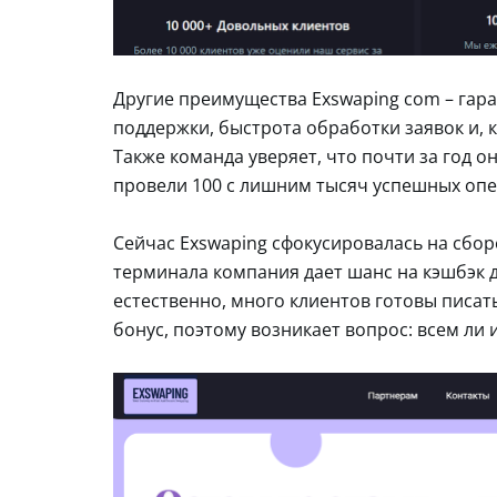
Другие преимущества Exswaping com – гара
поддержки, быстрота обработки заявок и, 
Также команда уверяет, что почти за год 
провели 100 с лишним тысяч успешных опе
Сейчас Exswaping сфокусировалась на сбо
терминала компания дает шанс на кэшбэк д
естественно, много клиентов готовы писа
бонус, поэтому возникает вопрос: всем ли