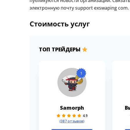
публикуются новости организации. Связать
электронную почту support exswaping com.
Стоимость услуг
ТОП ТРЕЙДЕРЫ
1
Samorph
В
4.9
(387 отзывов)