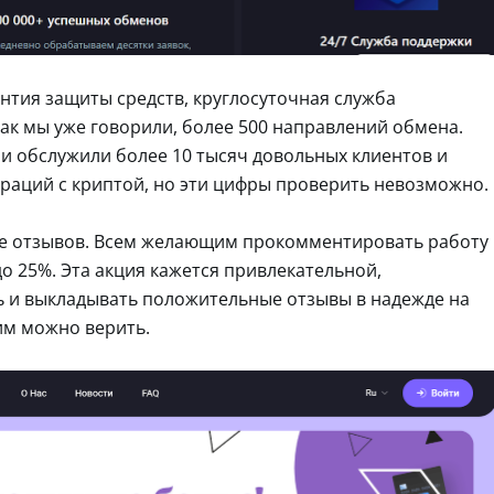
нтия защиты средств, круглосуточная служба
как мы уже говорили, более 500 направлений обмена.
они обслужили более 10 тысяч довольных клиентов и
раций с криптой, но эти цифры проверить невозможно.
ре отзывов. Всем желающим прокомментировать работу
о 25%. Эта акция кажется привлекательной,
ть и выкладывать положительные отзывы в надежде на
 им можно верить.