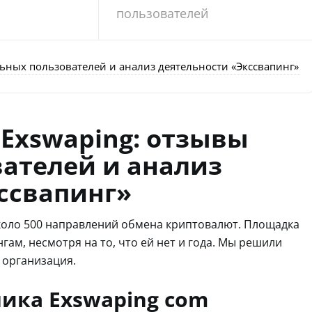
пользователей
ьных пользователей и анализ деятельности «Экссвапинг»
Exswaping: отзывы
ателей и анализ
ссвапинг»
около 500 направлений обмена криптовалют. Площадка
ам, несмотря на то, что ей нет и года. Мы решили
 организация.
ика Exswaping com