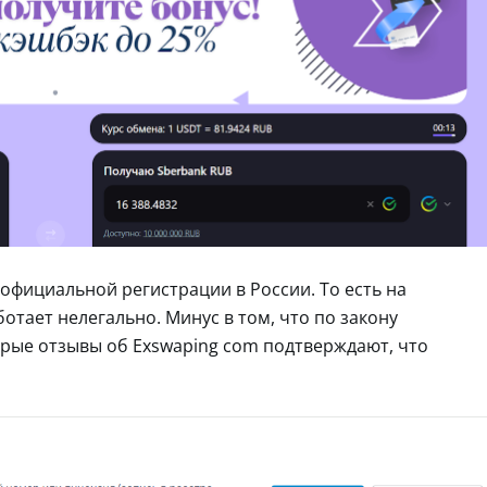
 официальной регистрации в России. То есть на
тает нелегально. Минус в том, что по закону
орые отзывы об Exswaping com подтверждают, что