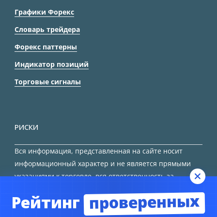
Графики Форекс
Словарь трейдера
Форекс паттерны
Индикатор позиций
Торговые сигналы
РИСКИ
Вся информация, представленная на сайте носит
информационный характер и не является прямыми
указаниями к торговле, вся ответственность за
принятие решения остается за трейдером.
проверенных
Рейтинг
HTML карта сайта