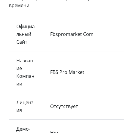
времени.
Официа
Льный
Fbspromarket Com
Сайт
Назван
Ие
FBS Pro Market
Компан
Ии
Лиценз
Отсутствует
Ия
Демо-
Нет