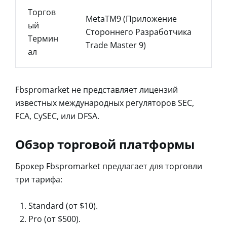
Торгов
MetaTM9 (приложение
Ый
Стороннего Разработчика
Термин
Trade Master 9)
Ал
Fbspromarket не представляет лицензий
известных международных регуляторов SEC,
FCA, CySEC, или DFSA.
Обзор торговой платформы
Брокер Fbspromarket предлагает для торговли
три тарифа:
Standard (от $10).
Pro (от $500).