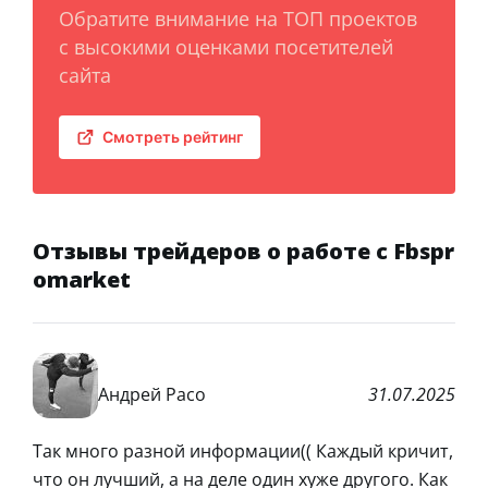
Обратите внимание на ТОП проектов
с высокими оценками посетителей
сайта
Смотреть рейтинг
Отзывы трейдеров о работе с Fbspr
omarket
Андрей Расо
31.07.2025
Так много разной информации(( Каждый кричит,
что он лучший, а на деле один хуже другого. Как