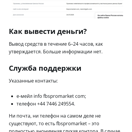
Как вывести деньги?
Вывод средств в течение 6–24 часов, как
утверждается. Больше информации нет.
Служба поддержки
Указанные контакты:
е-мейл info fbspromarket com;
телефон +44 7446 249554.
Ни почта, ни телефон на самом деле не
существуют, то есть fbspromarket – это
полностью анонимная глухая контора. В случае