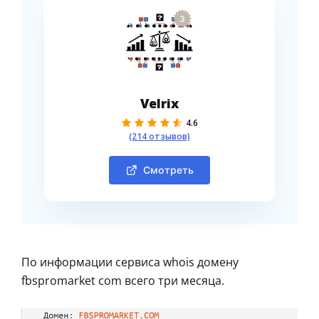
3
Velrix
4.6
(214 отзывов)
Смотреть
По информации сервиса whois домену
fbspromarket com всего три месяца.