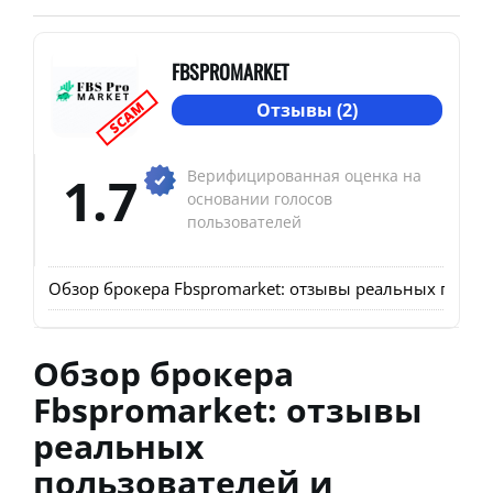
FBSPROMARKET
SCAM
Отзывы (2)
1.7
Верифицированная оценка на
основании голосов
пользователей
Обзор брокера Fbspromarket: отзывы реальных пользо
Обзор брокера
Fbspromarket: отзывы
реальных
пользователей и