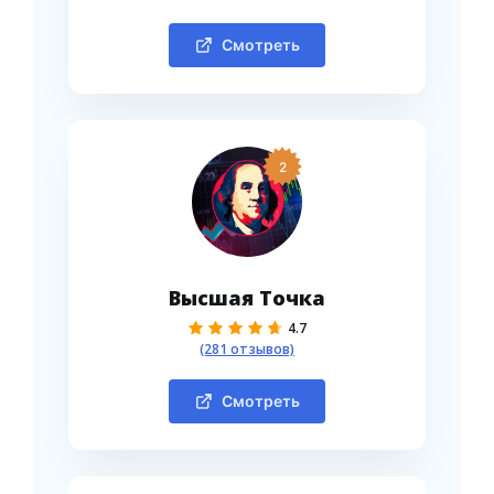
Смотреть
2
Высшая Точка
4.7
(281 отзывов)
Смотреть