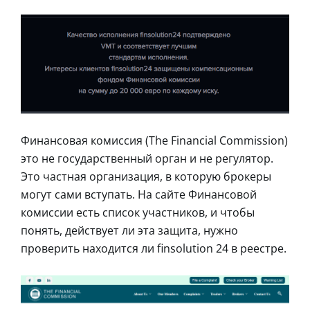
Финансовая комиссия (The Financial Commission)
это не государственный орган и не регулятор.
Это частная организация, в которую брокеры
могут сами вступать. На сайте Финансовой
комиссии есть список участников, и чтобы
понять, действует ли эта защита, нужно
проверить находится ли finsolution 24 в реестре.