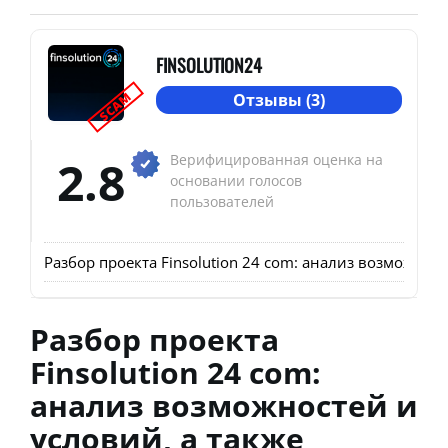
FINSOLUTION24
SCAM
Отзывы (3)
2.8
Верифицированная оценка на
основании голосов
пользователей
Разбор проекта Finsolution 24 com: анализ возможнос
Разбор проекта
Finsolution 24 com:
анализ возможностей и
условий, а также