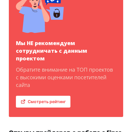
Мы НЕ рекомендуем
сотрудничать с данным
проектом
Обратите внимание на ТОП проектов
с высокими оценками посетителей
сайта
Смотреть рейтинг