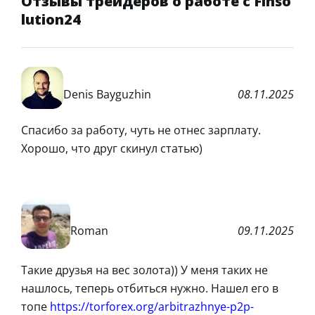
Отзывы трейдеров о работе с Finso
lution24
Denis Bayguzhin
08.11.2025
Спасибо за работу, чуть не отнес зарплату.
Хорошо, что друг скинул статью)
Roman
09.11.2025
Такие друзья на вес золота)) У меня таких не
нашлось, теперь отбиться нужно. Нашел его в
топе
https://torforex.org/arbitrazhnye-p2p-