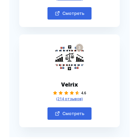
Смотреть
3
Velrix
4.6
(214 отзывов)
Смотреть