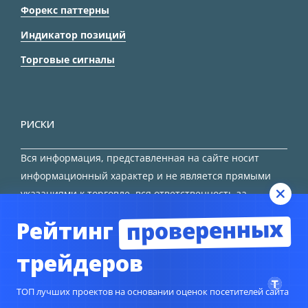
Форекс паттерны
Индикатор позиций
Торговые сигналы
РИСКИ
Вся информация, представленная на сайте носит
информационный характер и не является прямыми
указаниями к торговле, вся ответственность за
принятие решения остается за трейдером.
проверенных
Рейтинг
HTML карта сайта
трейдеров
ТОП лучших проектов на основании оценок посетителей сайта