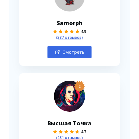
Samorph
4.9
(387 отзывов)
Смотреть
2
Высшая Точка
4.7
(281 отзывов)