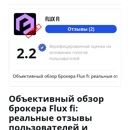
FLUX FI
SCAM
Отзывы (2)
2.2
Верифицированная оценка на
основании голосов
пользователей
Объективный обзор брокера Flux fi: реальные отзывы
Объективный обзор
брокера Flux fi:
реальные отзывы
пользователей и