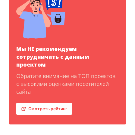
Мы НЕ рекомендуем
сотрудничать с данным
проектом
Обратите внимание на ТОП проектов
с высокими оценками посетителей
сайта
Смотреть рейтинг