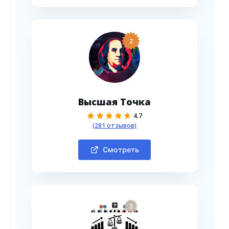
2
Высшая Точка
4.7
(281 отзывов)
Смотреть
3