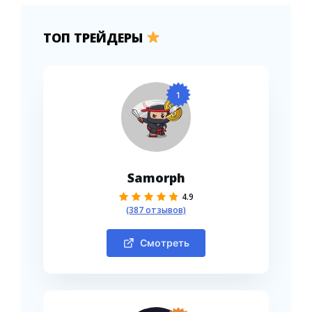
ТОП ТРЕЙДЕРЫ
1
Samorph
4.9
(387 отзывов)
Смотреть