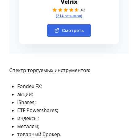
Velrix
4.6
(214 отзывов)
Смотреть
Спектр торгуемых инструментов:
Fondex FX;
акции;
iShares;
ETF Powershares;
индексы;
металлы;
товарный брокер.