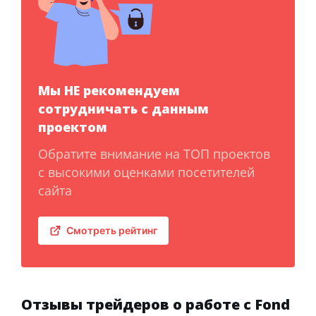
Мы НЕ рекомендуем
сотрудничать с данным
проектом
Обратите внимание на ТОП проектов
с высокими оценками посетителей
сайта
Смотреть рейтинг
Отзывы трейдеров о работе с Fond