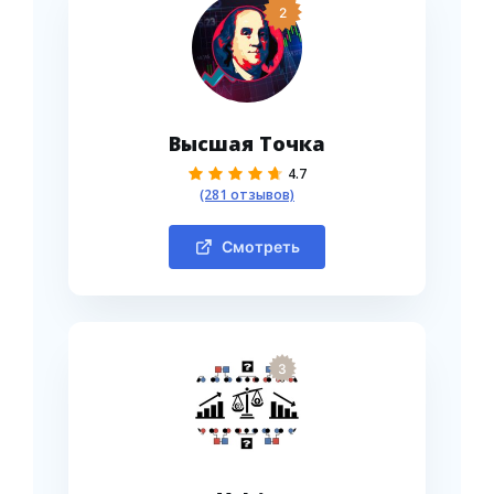
2
Высшая Точка
4.7
(281 отзывов)
Смотреть
3