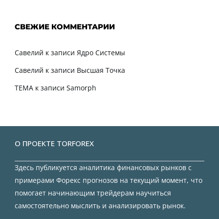
СВЕЖИЕ КОММЕНТАРИИ
Савелий
к записи
Ядро Системы
Савелий
к записи
Высшая Точка
TEMA
к записи
Samorph
О ПРОЕКТЕ TORFOREX
Здесь публикуется аналитика финансовых рынков с
примерами Форекс прогнозов на текущий момент, что
помогает начинающим трейдерам научиться
самостоятельно мыслить и анализировать рынок.