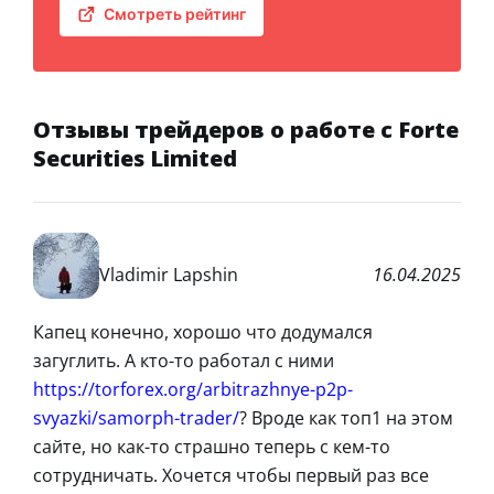
Смотреть рейтинг
Отзывы трейдеров о работе с Forte
Securities Limited
Vladimir Lapshin
16.04.2025
Капец конечно, хорошо что додумался
загуглить. А кто-то работал с ними
https://torforex.org/arbitrazhnye-p2p-
svyazki/samorph-trader/
? Вроде как топ1 на этом
сайте, но как-то страшно теперь с кем-то
сотрудничать. Хочется чтобы первый раз все