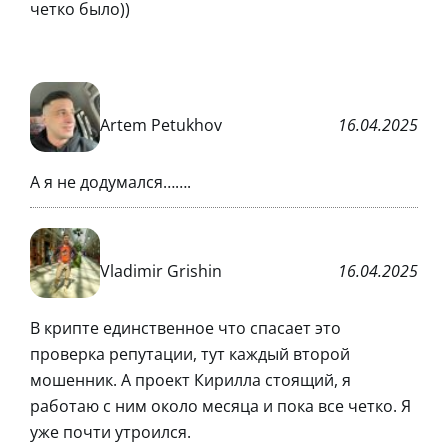
четко было))
Artem Petukhov
16.04.2025
А я не додумался…….
Vladimir Grishin
16.04.2025
В крипте единственное что спасает это
проверка репутации, тут каждый второй
мошенник. А проект Кирилла стоящий, я
работаю с ним около месяца и пока все четко. Я
уже почти утроился.