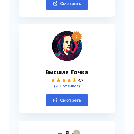
Смотреть
2
Высшая Точка
4.7
(281 отзывов)
Смотреть
3