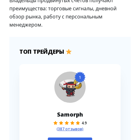
Владельцы продвинутых счетов получают
преимущества: торговые сигналы, дневной
обзор рынка, работу с персональным
менеджером.
ТОП ТРЕЙДЕРЫ
1
Samorph
4.9
(387 отзывов)