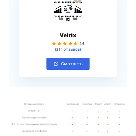
Velrix
4.6
(214 отзывов)
Смотреть