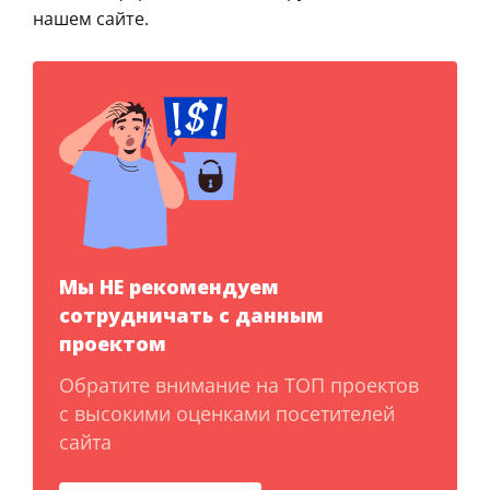
нашем сайте.
Мы НЕ рекомендуем
сотрудничать с данным
проектом
Обратите внимание на ТОП проектов
с высокими оценками посетителей
сайта