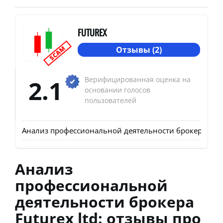
FUTUREX
SCAM
Отзывы (2)
2.1
Верифицированная оценка на
основании голосов
пользователей
Анализ профессиональной деятельности брокера Futur
Анализ
профессиональной
деятельности брокера
Futurex ltd: отзывы про