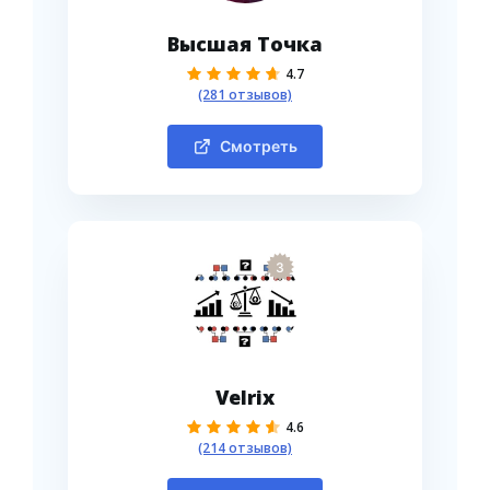
Высшая Точка
4.7
(281 отзывов)
Смотреть
3
Velrix
4.6
(214 отзывов)