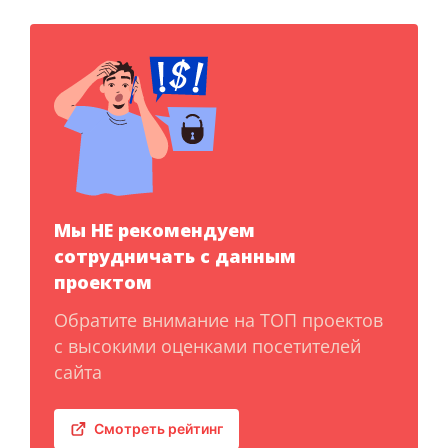
Мы НЕ рекомендуем
сотрудничать с данным
проектом
Обратите внимание на ТОП проектов
с высокими оценками посетителей
сайта
Смотреть рейтинг