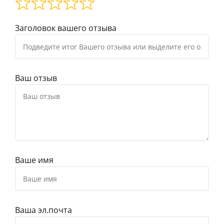
Заголовок вашего отзыва
Ваш отзыв
Ваше имя
Ваша эл.почта