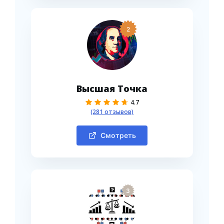
2
Высшая Точка
4.7
(281 отзывов)
Смотреть
3