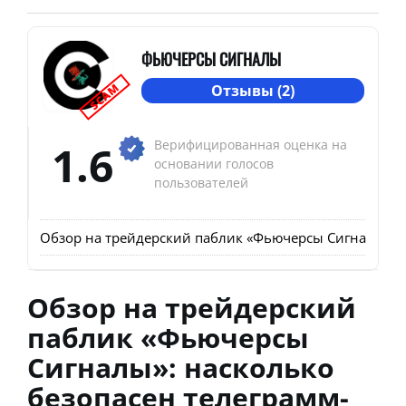
ФЬЮЧЕРСЫ СИГНАЛЫ
SCAM
Отзывы (2)
1.6
Верифицированная оценка на
основании голосов
пользователей
Обзор на трейдерский паблик «Фьючерсы Сигналы»: на
Обзор на трейдерский
паблик «Фьючерсы
Сигналы»: насколько
безопасен телеграмм-