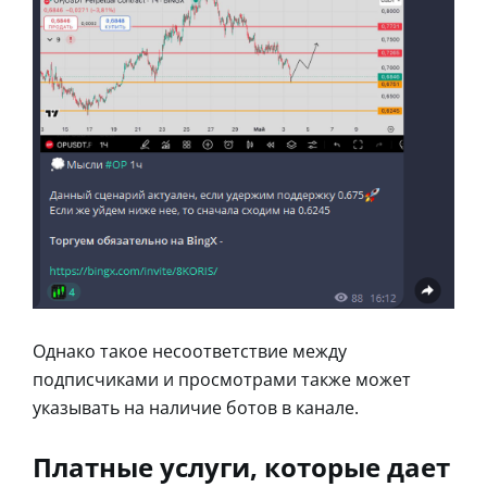
Однако такое несоответствие между
подписчиками и просмотрами также может
указывать на наличие ботов в канале.
Платные услуги, которые дает