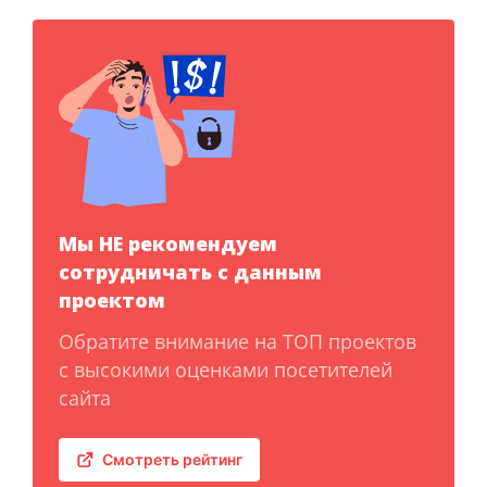
Мы НЕ рекомендуем
сотрудничать с данным
проектом
Обратите внимание на ТОП проектов
с высокими оценками посетителей
сайта
Смотреть рейтинг