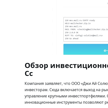
Обзор инвестиционно
Cc
Компания заявляет, что ООО «Джи Ай Сол
инвесторам. Сюда включается выход на ры
управление крупными инвестпортфелями. 
инновационные инструменты позволяют ре