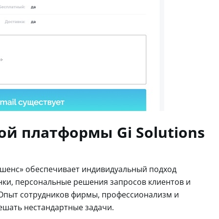
й платформы Gi Solutions
юшенс» обеспечивает индивидуальный подход
нки, персональные решения запросов клиентов и
Опыт сотрудников фирмы, профессионализм и
шать нестандартные задачи.