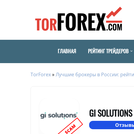
ГЛАВНАЯ
РЕЙТИНГ ТРЕЙДЕРОВ
TorForex
»
Лучшие брокеры в России: рейти
GI SOLUTIONS
Отзывы
SCAM