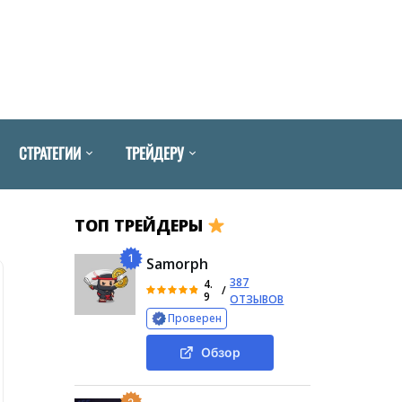
СТРАТЕГИИ
ТРЕЙДЕРУ
ТОП ТРЕЙДЕРЫ
1
Samorph
387
4.
/
9
ОТЗЫВОВ
Проверен
Обзор