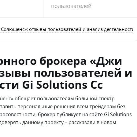
пользователей
Солюшенс»: отзывы пользователей и анализ деятельности Gi
онного брокера «Джи
тзывы пользователей и
ти Gi Solutions Cc
шенс» обещает пользователям большой спектр
ставить персональные решения всем трейдерам без
осовестности, брокер публикует на сайте Gi Solutions
 доверять данному проекту – рассказали в новом