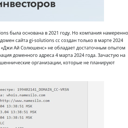
tions была основана в 2021 году. Но компания намеренн
омен сайта gi-solutions cc создан только в марте 2024
ОО «Джи Ай Солюшенс» не обладает достаточным опытом
рация доменного адреса 4 марта 2024 года. Зачастую на
шеннические организации, которые не планируют