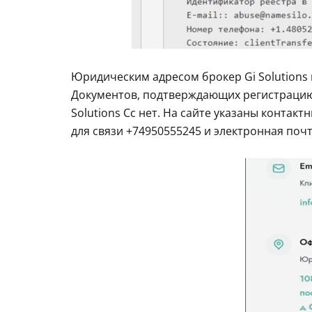
Юридическим адресом брокер Gi Solutions наз
Документов, подтверждающих регистрацию 
Solutions Cc нет. На сайте указаны контак
для связи +74950555245 и электронная почта