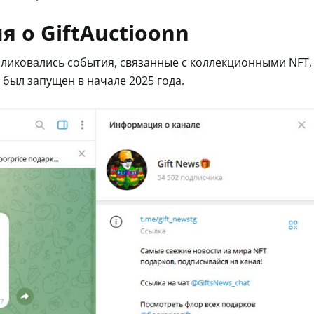
 о GiftAuctioonn
убликовались события, связанные с коллекционными NFT,
был запущен в начале 2025 года.