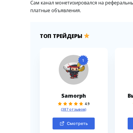
Сам канал монетизировался на реферальны
платные объявления.
ТОП ТРЕЙДЕРЫ
1
Samorph
В
4.9
(387 отзывов)
Смотреть