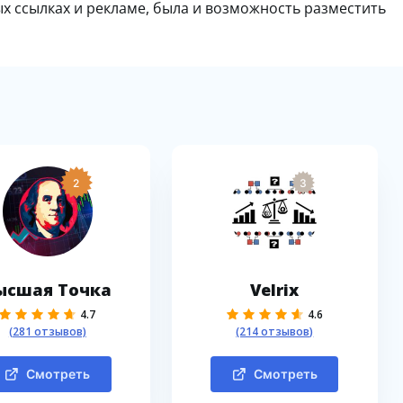
х ссылках и рекламе, была и возможность разместить
2
3
ысшая Точка
Velrix
4.7
4.6
(281 отзывов)
(214 отзывов)
Смотреть
Смотреть