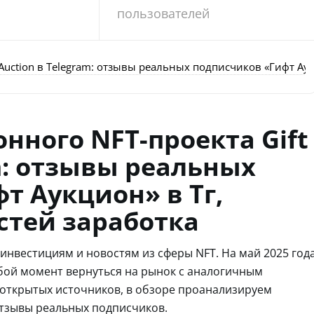
пользователей
Auction в Telegram: отзывы реальных подписчиков «Гифт Аук
нного NFT-проекта Gift
m: отзывы реальных
т Аукцион» в Тг,
стей заработка
й инвестициям и новостям из сферы NFT. На май 2025 год
юбой момент вернуться на рынок с аналогичным
открытых источников, в обзоре проанализируем
тзывы реальных подписчиков.