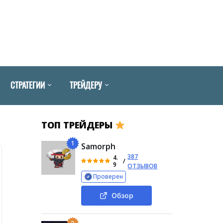
СТРАТЕГИИ
ТРЕЙДЕРУ
ТОП ТРЕЙДЕРЫ
1
Samorph
387
4.
/
9
ОТЗЫВОВ
Проверен
Обзор