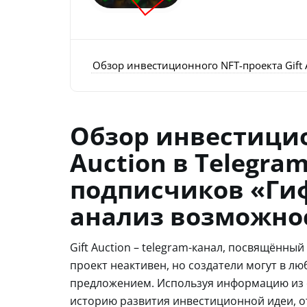
Обзор инвестиционного NFT-проекта Gift 
Обзор инвестицио
Auction в Telegra
подписчиков «Гиф
анализ возможно
Gift Auction – telegram-канал, посвящённы
проект неактивен, но создатели могут в л
предложением. Используя информацию из 
историю развития инвестиционной идеи, о