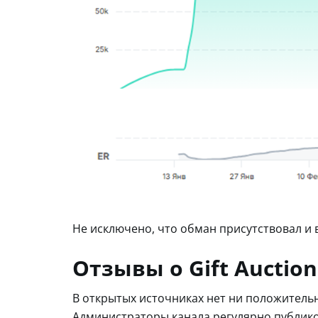
Не исключено, что обман присутствовал и в
Отзывы о Gift Auctio
В открытых источниках нет ни положитель
Администраторы канала регулярно публико