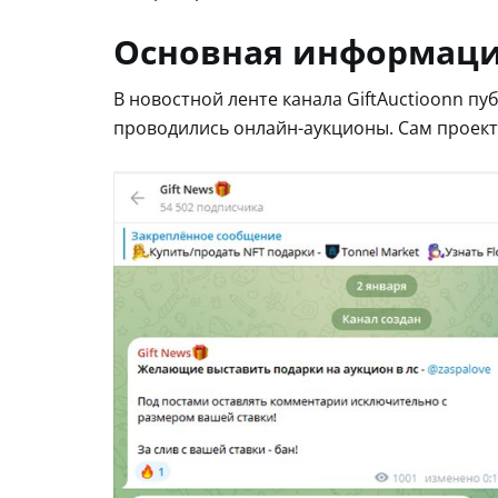
Основная информация
В новостной ленте канала GiftAuctioonn п
проводились онлайн-аукционы. Сам проект 