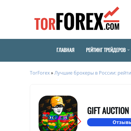
ГЛАВНАЯ
РЕЙТИНГ ТРЕЙДЕРОВ
TorForex
»
Лучшие брокеры в России: рейти
GIFT AUCTION
Отзывы
SCAM