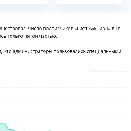
уществовал, число подписчиков «Гифт Аукцион» в Тг
сь только пятой частью.
л, что администраторы пользовались специальными