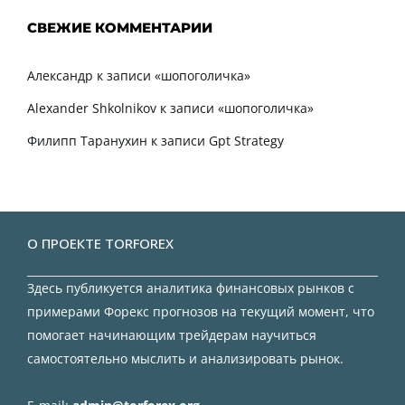
СВЕЖИЕ КОММЕНТАРИИ
Александр
к записи
«шопоголичка»
Alexander Shkolnikov
к записи
«шопоголичка»
Филипп Таранухин
к записи
Gpt Strategy
О ПРОЕКТЕ TORFOREX
Здесь публикуется аналитика финансовых рынков с
примерами Форекс прогнозов на текущий момент, что
помогает начинающим трейдерам научиться
самостоятельно мыслить и анализировать рынок.