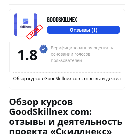
GOODSKILLNEX
SCAM
Отзывы (1)
1.8
Верифицированная оценка на
основании голосов
пользователей
Обзор курсов GoodSkillnex com: отзывы и деятельнос
Обзор курсов
GoodSkillnex com:
отзывы и деятельность
проекта «Скиллнекс»,