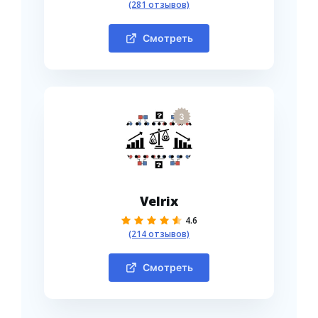
(281 отзывов)
Смотреть
3
Velrix
4.6
(214 отзывов)
Смотреть