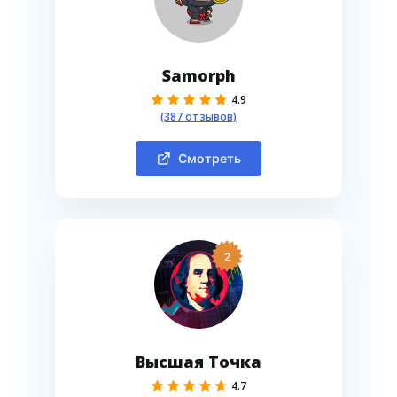
Samorph
4.9
(387 отзывов)
Смотреть
2
Высшая Точка
4.7