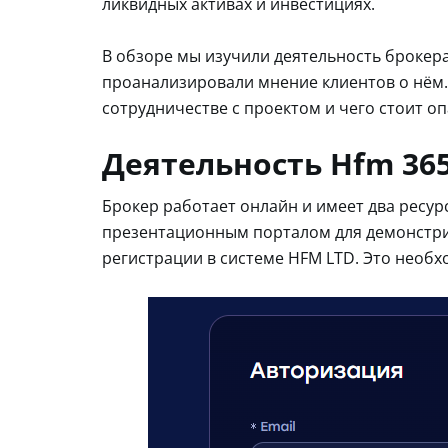
ликвидных активах и инвестициях.
В обзоре мы изучили деятельность брокера
проанализировали мнение клиентов о нём. 
сотрудничестве с проектом и чего стоит оп
Деятельность Hfm 36
Брокер работает онлайн и имеет два ресурс
презентационным порталом для демонстрир
регистрации в системе HFM LTD. Это необх