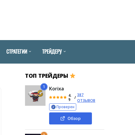
СТРАТЕГИИ
ТРЕЙДЕРУ
ТОП ТРЕЙДЕРЫ
1
Korixa
387
4.
/
9
ОТЗЫВОВ
Проверен
Обзор