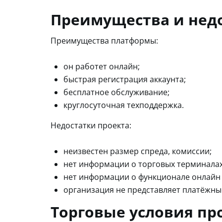
Преимущества и нед
Преимущества платформы:
он работет онлайн;
быстрая регистрация аккаунта;
бесплатное обслуживание;
круглосуточная техподдержка.
Недостатки проекта:
неизвестен размер спреда, комиссии;
нет информации о торговых терминалах
нет информации о функционале онлайн 
организация не представляет платёжны
Торговые условия пр