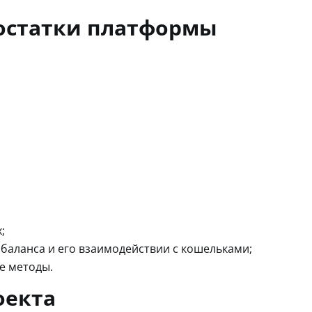
остатки платформы
;
баланса и его взаимодействии с кошельками;
е методы.
оекта