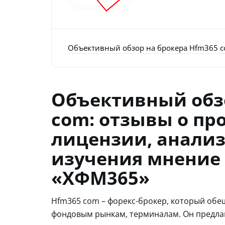
Объективный обзор на брокера Hfm365 co
Объективный обзо
com: отзывы о пр
лицензии, анализ
изучения мнение 
«ХФМ365»
Hfm365 com – форекс-брокер, который обе
фондовым рынкам, терминалам. Он предла