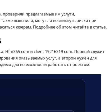
, проверили предлагаемые им услуги,
Также выяснили, могут ли возникнуть риски при
асаться юзерам. Подробнее об этом читайте в статье.
5
а: Hfm365 com и client 19216319 com. Первый служит
ования оказываемых услуг, а второй нужен для
одимо для возможности работать с проектом.