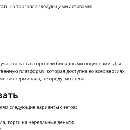
ать на торговле следующими активами:
оучаствовать в торговли бинарными опционами. Для
твенную платформу, которая доступна во всех версиях
учения терминала, не предусмотрена.
вать
лям следующие варианты счетов:
ла, торги на нереальные деньги;
;