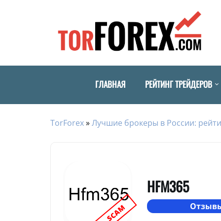
ГЛАВНАЯ
РЕЙТИНГ ТРЕЙДЕРОВ
TorForex
»
Лучшие брокеры в России: рейти
HFM365
Отзывы
SCAM