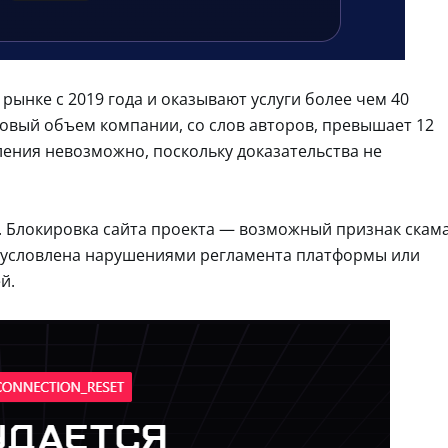
рынке с 2019 года и оказывают услуги более чем 40
говый объем компании, со слов авторов, превышает 12
ления невозможно, поскольку доказательства не
н. Блокировка сайта проекта — возможный признак скам
обусловлена нарушениями регламента платформы или
й.