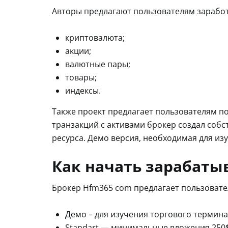
Авторы предлагают пользователям заработ
криптовалюта;
акции;
валютные пары;
товары;
индексы.
Также проект предлагает пользователям п
транзакций с активами брокер создал собс
ресурса. Демо версия, необходимая для из
Как начать зарабаты
Брокер Hfm365 com предлагает пользовате
Демо – для изучения торгового термина
Standart — минимальные вложения 250$