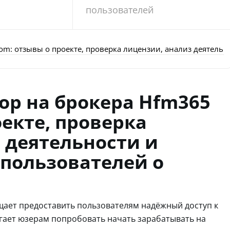
пользователей
m: отзывы о проекте, проверка лицензии, анализ деятель
р на брокера Hfm365
оекте, проверка
 деятельности и
пользователей о
щает предоставить пользователям надёжный доступ к
гает юзерам попробовать начать зарабатывать на