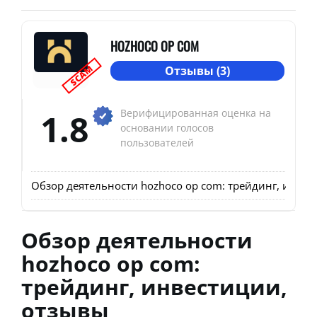
HOZHOCO OP COM
SCAM
Отзывы (3)
1.8
Верифицированная оценка на
основании голосов
пользователей
Обзор деятельности hozhoco op com: трейдинг, инвес
Обзор деятельности
hozhoco op com:
трейдинг, инвестиции,
отзывы