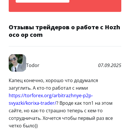
Отзывы трейдеров о работе с Hozh
oco op com
Todor
07.09.2025
Капец конечно, хорошо что додумался
загуглить. А кто-то работал с ними
https://torforex.org/arbitrazhnye-p2p-
svyazki/korixa-trader/
? Вроде как топ1 на этом
сайте, но как-то страшно теперь с кем-то
сотрудничать. Хочется чтобы первый раз все
четко было))