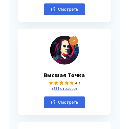
Смотреть
2
Высшая Точка
4.7
(281 отзывов)
Смотреть