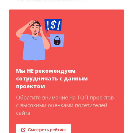
Мы НЕ рекомендуем
сотрудничать с данным
проектом
Обратите внимание на ТОП проектов
с высокими оценками посетителей
сайта
Смотреть рейтинг