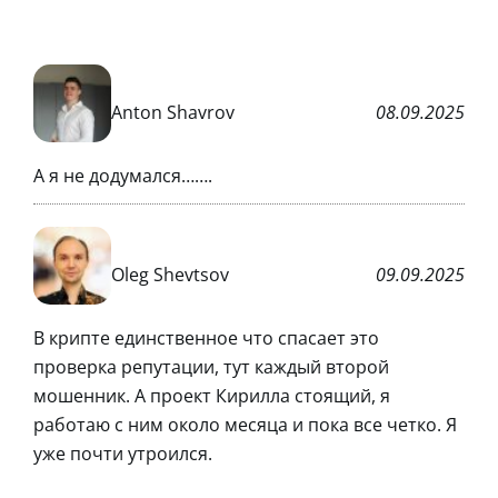
Anton Shavrov
08.09.2025
А я не додумался…….
Oleg Shevtsov
09.09.2025
В крипте единственное что спасает это
проверка репутации, тут каждый второй
мошенник. А проект Кирилла стоящий, я
работаю с ним около месяца и пока все четко. Я
уже почти утроился.