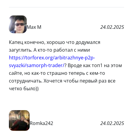
Max M
24.02.2025
Капец конечно, хорошо что додумался
загуглить. А кто-то работал с ними
https://torforex.org/arbitrazhnye-p2p-
svyazki/samorph-trader/
? Вроде как топ1 на этом
сайте, но как-то страшно теперь с кем-то
сотрудничать. Хочется чтобы первый раз все
четко было))
Romka242
24.02.2025