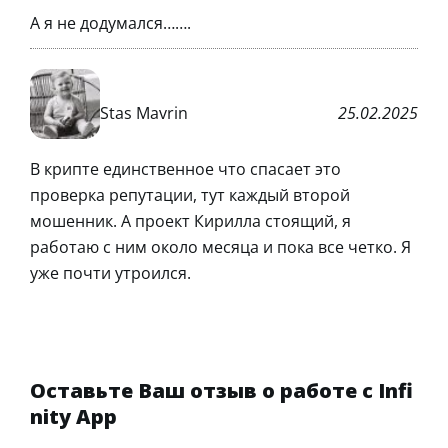
А я не додумался…….
Stas Mavrin
25.02.2025
В крипте единственное что спасает это
проверка репутации, тут каждый второй
мошенник. А проект Кирилла стоящий, я
работаю с ним около месяца и пока все четко. Я
уже почти утроился.
Оставьте Ваш отзыв о работе с Infi
nity App