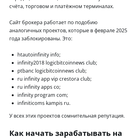
счёта, торговом и платёжном терминалах.
Сайт брокера работает по подобию
аналогичных проектов, которые в феврале 2025
года заблокированы. Это:
htautoinfinity info;
infinity2018 logicbitcoinnews club;
ptbanc logicbitcoinnews club;
ru infinity app vip crestora club;
ru infinity apps co;
infinity program com;
infiniticoms kampis ru.
У всех этих проектов сомнительная репутация.
Как начать зарабатывать на