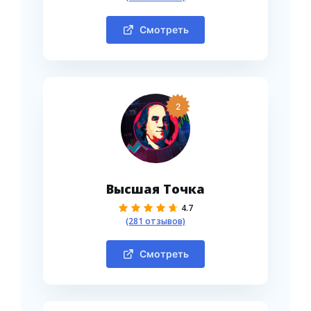
Смотреть
2
Высшая Точка
4.7
(281 отзывов)
Смотреть