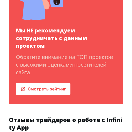
Мы НЕ рекомендуем
сотрудничать с данным
проектом
Обратите внимание на ТОП проектов
с высокими оценками посетителей
сайта
Смотреть рейтинг
Отзывы трейдеров о работе с Infini
ty App