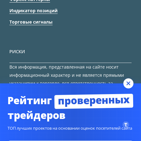
Индикатор позиций
Торговые сигналы
РИСКИ
Вся информация, представленная на сайте носит
информационный характер и не является прямыми
указаниями к торговле, вся ответственность за
принятие решения остается за трейдером.
проверенных
Рейтинг
HTML карта сайта
трейдеров
ТОП лучших проектов на основании оценок посетителей сайта