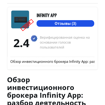
INFINITY APP
SCAM
Отзывы (3)
2.4
Верифицированная оценка на
основании голосов
пользователей
Обзор инвестиционного брокера Infinity App: разбор д
Обзор
инвестиционного
брокера Infinity App:
разбор деятельность