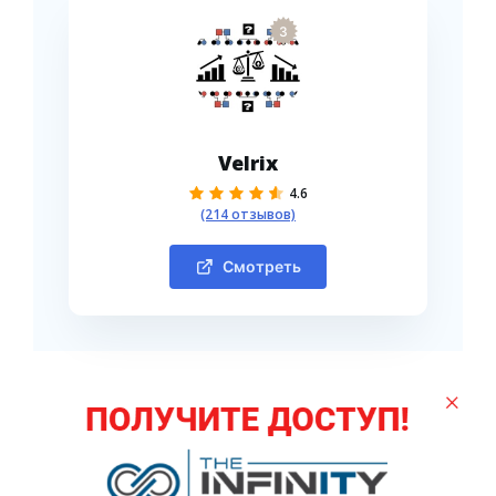
3
Velrix
4.6
(214 отзывов)
Смотреть