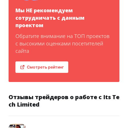
Мы НЕ рекомендуем
сотрудничать с данным
проектом
Обратите внимание на ТОП проектов
с высокими оценками посетителей
сайта
Смотреть рейтинг
Отзывы трейдеров о работе с Its Te
ch Limited