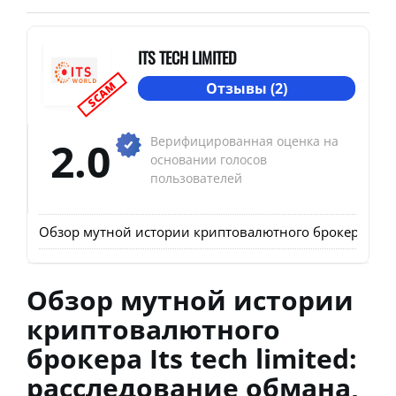
ITS TECH LIMITED
SCAM
Отзывы (2)
2.0
Верифицированная оценка на
основании голосов
пользователей
Обзор мутной истории криптовалютного брокера Its tech
Обзор мутной истории
криптовалютного
брокера Its tech limited:
расследование обмана,