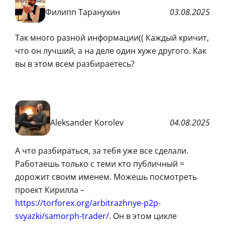
Филипп Таранухин
03.08.2025
Так много разной информации(( Каждый кричит,
что он лучший, а на деле один хуже другого. Как
вы в этом всем разбираетесь?
Aleksander Korolev
04.08.2025
А что разбираться, за тебя уже все сделали.
Работаешь только с теми кто публичный =
дорожит своим именем. Можешь посмотреть
проект Кирилла –
https://torforex.org/arbitrazhnye-p2p-
svyazki/samorph-trader/
. Он в этом цикле