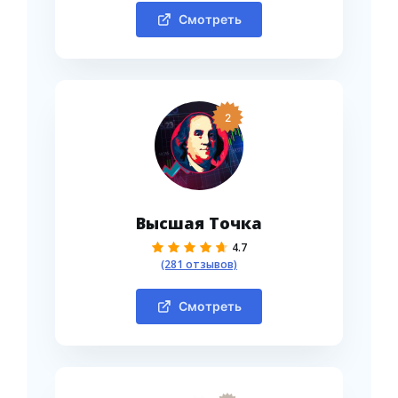
Смотреть
2
Высшая Точка
4.7
(281 отзывов)
Смотреть