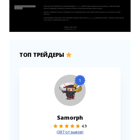
ТОП ТРЕЙДЕРЫ
1
Samorph
4.9
(387 отзывов)