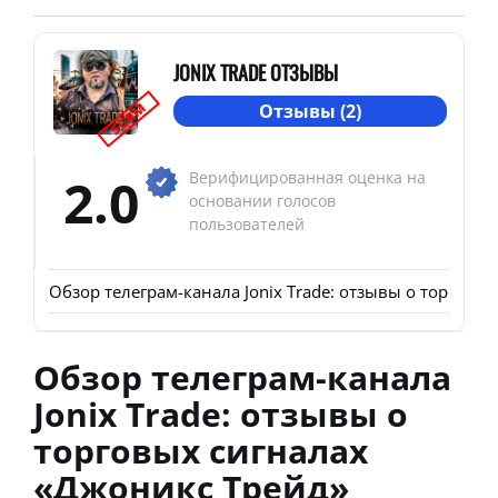
JONIX TRADE ОТЗЫВЫ
SCAM
Отзывы (2)
2.0
Верифицированная оценка на
основании голосов
пользователей
Обзор телеграм-канала Jonix Trade: отзывы о торговы
Обзор телеграм-канала
Jonix Trade: отзывы о
торговых сигналах
«Джоникс Трейд»