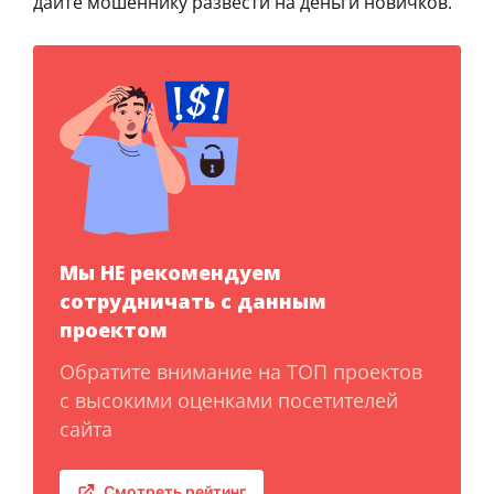
дайте мошеннику развести на деньги новичков.
Мы НЕ рекомендуем
сотрудничать с данным
проектом
Обратите внимание на ТОП проектов
с высокими оценками посетителей
сайта
Смотреть рейтинг