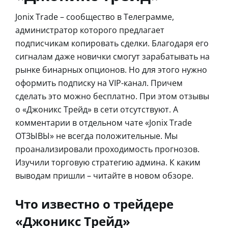
Jonix Trade – сообщество в Телеграмме,
администратор которого предлагает
подписчикам копировать сделки. Благодаря его
сигналам даже новички смогут зарабатывать на
рынке бинарных опционов. Но для этого нужно
оформить подписку на VIP-канал. Причем
сделать это можно бесплатно. При этом отзывы
о «Джоникс Трейд» в сети отсутствуют. А
комментарии в отдельном чате «Jonix Trade
ОТЗЫВЫ» не всегда положительные. Мы
проанализировали проходимость прогнозов.
Изучили торговую стратегию админа. К каким
выводам пришли – читайте в новом обзоре.
Что известно о трейдере
«Джоникс Трейд»