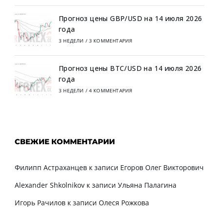
Прогноз цены GBP/USD на 14 июля 2026
года
3 НЕДЕЛИ
/
3 КОММЕНТАРИЯ
Прогноз цены BTC/USD на 14 июля 2026
года
3 НЕДЕЛИ
/
4 КОММЕНТАРИЯ
СВЕЖИЕ КОММЕНТАРИИ
Филипп Астраханцев
к записи
Егоров Олег Викторович
Alexander Shkolnikov
к записи
Ульяна Палагина
Игорь Рачилов
к записи
Олеся Рожкова