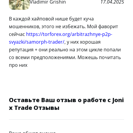
Vladimir Grishin
17.04.2025
В каждой хайповой нише будет куча
мошенников, этого не избежать. Мой фаворит
сейчас
https://torforex.org/arbitrazhnye-p2p-
svyazki/samorph-trader/
, у них хорошая
репутация + они реально на этом цикле попали
со всеми предположениями. Можешь почитать
про них
Оставьте Ваш отзыв о работе с Joni
x Trade Отзывы