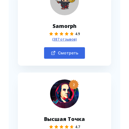
Samorph
4.9
(387 отзывов)
Смотреть
2
Высшая Точка
4.7