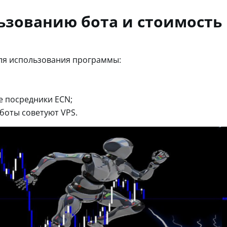
ьзованию бота и стоимость
ля использования программы:
 посредники ECN;
боты советуют VPS.