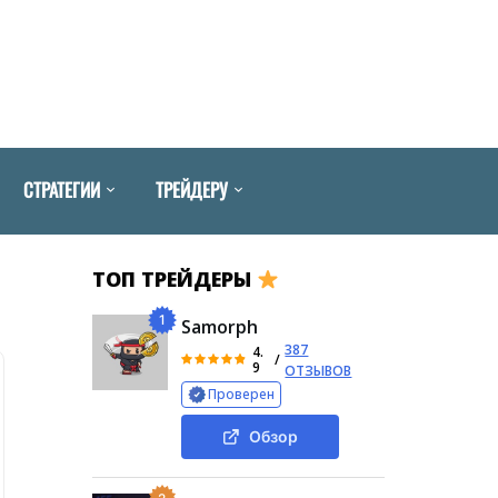
СТРАТЕГИИ
ТРЕЙДЕРУ
ТОП ТРЕЙДЕРЫ
1
Samorph
387
4.
/
9
ОТЗЫВОВ
Проверен
Обзор