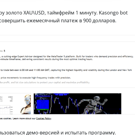
ру золото XAU\USD, таймфрейм 1 минуту. Kasongo bot
 совершить ежемесячный платеж в 900 долларов.
ьзоваться демо-версией и испытать программу.