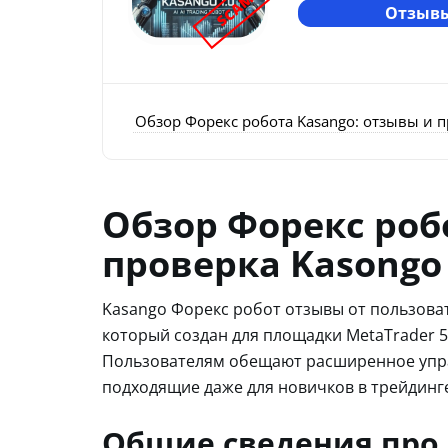
SCAM
Отзывы
Обзор Форекс робота Kasango: отзывы и п
Обзор Форекс роб
проверка Kasongo 
Kasango Форекс робот отзывы от пользова
который создан для площадки MetaTrader 5
Пользователям обещают расширенное упра
подходящие даже для новичков в трейдинге
Общие сведения про