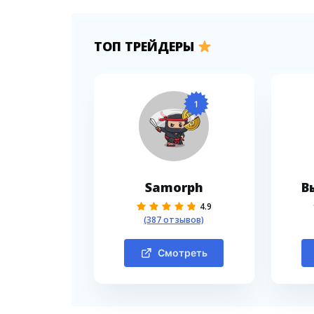
ТОП ТРЕЙДЕРЫ
1
Samorph
В
4.9
(387 отзывов)
Смотреть