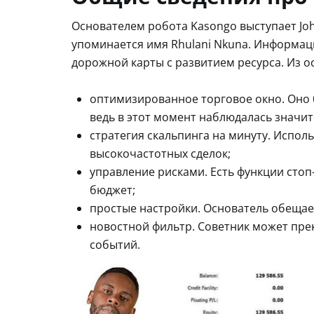
Основателем робота Kasongo выступает Joh
упоминается имя Rhulani Nkuna. Информаци
дорожной карты с развитием ресурса. Из о
оптимизированное торговое окно. Оно б
ведь в этот момент наблюдалась значит
стратегия скальпинга на минуту. Испол
высокочастотных сделок;
управление рисками. Есть функции стоп
бюджет;
простые настройки. Основатель обещае
новостной фильтр. Советник может пре
событий.