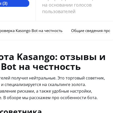
 (3)
на основании голосов
пользователей
роверка Kasongo Bot на честность
Общие сведения про 
ота Kasango: отзывы и
Bot на честность
телей получил нейтральные. Это торговый советник,
 и специализируется на скальпинге золота.
вление рисками, а также удобные настройки,
. В обзоре мы расскажем про особенности бота.
 советника