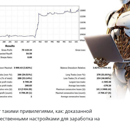
т такими привилегиями, как: доказанной
ественными настройками для заработка на