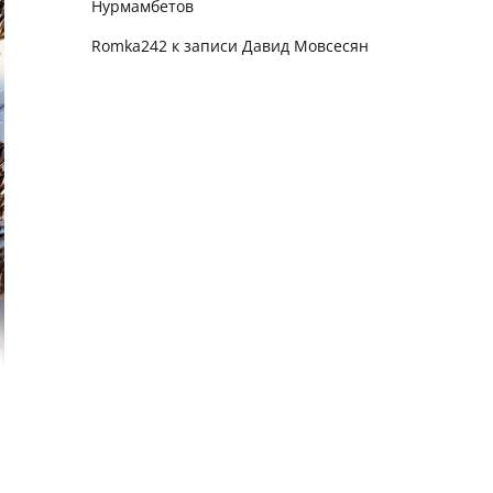
Нурмамбетов
Romka242
к записи
Давид Мовсесян