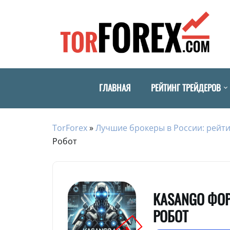
ГЛАВНАЯ
РЕЙТИНГ ТРЕЙДЕРОВ
TorForex
»
Лучшие брокеры в России: рейти
Робот
KASANGO ФО
РОБОТ