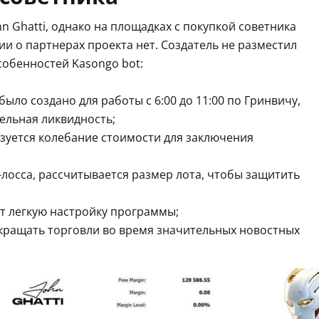
n Ghatti, однако на площадках с покупкой советника
и о партнерах проекта нет. Создатель не разместил
собенностей Kasongo bot:
ыло создано для работы с 6:00 до 11:00 по Гринвичу,
ельная ликвидность;
ьзуется колебание стоимости для заключения
-лосса, рассчитывается размер лота, чтобы защитить
т легкую настройку программы;
кращать торговли во время значительных новостных