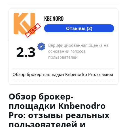
KBE NORO
SCAM
Отзывы (2)
2.3
Верифицированная оценка на
основании голосов
пользователей
Обзор брокер-площадки Knbenodro Pro: отзывы реаль
Обзор брокер-
площадки Knbenodro
Pro: отзывы реальных
пользователей и