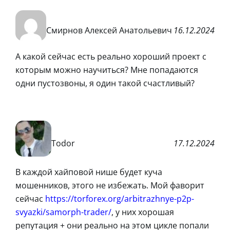
Смирнов Алексей Анатольевич
16.12.2024
А какой сейчас есть реально хороший проект с
которым можно научиться? Мне попадаются
одни пустозвоны, я один такой счастливый?
Todor
17.12.2024
В каждой хайповой нише будет куча
мошенников, этого не избежать. Мой фаворит
сейчас
https://torforex.org/arbitrazhnye-p2p-
svyazki/samorph-trader/
, у них хорошая
репутация + они реально на этом цикле попали