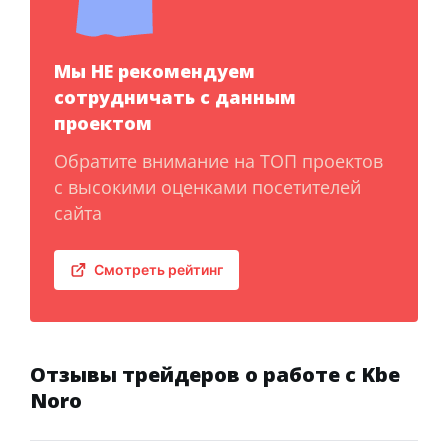
Мы НЕ рекомендуем
сотрудничать с данным
проектом
Обратите внимание на ТОП проектов
с высокими оценками посетителей
сайта
Смотреть рейтинг
Отзывы трейдеров о работе с Kbe
Noro