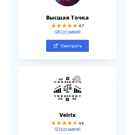
Высшая Точка
4.7
(281 отзывов)
Смотреть
3
Velrix
4.6
(214 отзывов)