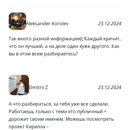
Aleksander Korolev
23.12.2024
Так много разной информации(( Каждый кричит,
что он лучший, а на деле один хуже другого. Как
вы в этом всем разбираетесь?
Dmitrii Z
23.12.2024
А что разбираться, за тебя уже все сделали.
Работаешь только с теми кто публичный =
дорожит своим именем. Можешь посмотреть
проект Кирилла –