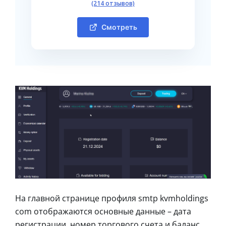
(214 отзывов)
Смотреть
На главной странице профиля smtp kvmholdings
com отображаются основные данные – дата
регистрации, номер торгового счета и баланс.