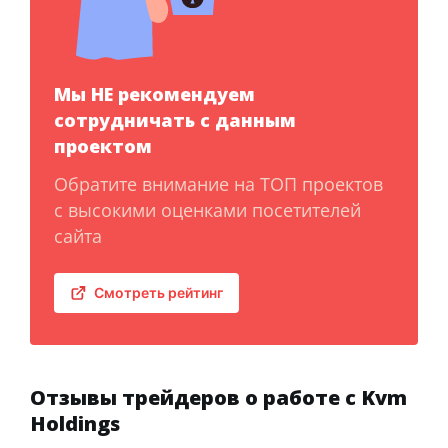
Мы НЕ рекомендуем
сотрудничать с данным
проектом
Обратите внимание на ТОП проектов
с высокими оценками посетителей
сайта
Смотреть рейтинг
Отзывы трейдеров о работе с Kvm
Holdings