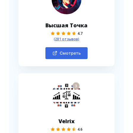
Высшая Точка
4.7
(281 отзывов)
Смотреть
3
Velrix
4.6