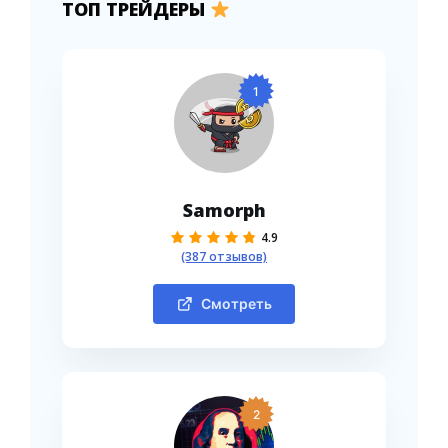
ТОП ТРЕЙДЕРЫ
1
Samorph
4.9
(387 отзывов)
Смотреть
2