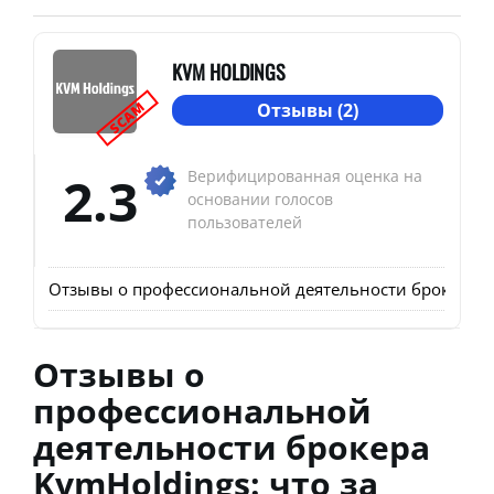
KVM HOLDINGS
SCAM
Отзывы (2)
2.3
Верифицированная оценка на
основании голосов
пользователей
Отзывы о профессиональной деятельности брокера Kvm
Отзывы о
профессиональной
деятельности брокера
KvmHoldings: что за