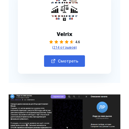
Velrix
4.6
(214 отзывов)
Смотреть