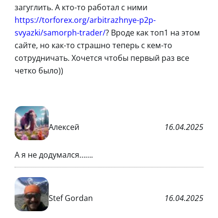
загуглить. А кто-то работал с ними
https://torforex.org/arbitrazhnye-p2p-
svyazki/samorph-trader/
? Вроде как топ1 на этом
сайте, но как-то страшно теперь с кем-то
сотрудничать. Хочется чтобы первый раз все
четко было))
Алексей
16.04.2025
А я не додумался…….
Stef Gordan
16.04.2025