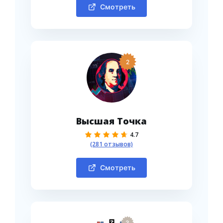
Смотреть
2
Высшая Точка
4.7
(281 отзывов)
Смотреть
3