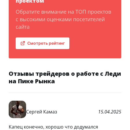
проектом
Обратите внимание на ТОП проектов
с высокими оценками посетителей
сайта
Смотреть рейтинг
Отзывы трейдеров о работе с Леди
на Пике Рынка
Сергей Камаз
15.04.2025
Капец конечно, хорошо что додумался