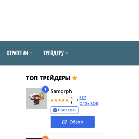
СТРАТЕГИИ
ТРЕЙДЕРУ
ТОП ТРЕЙДЕРЫ
1
Samorph
387
4.
/
9
ОТЗЫВОВ
Проверен
Обзор