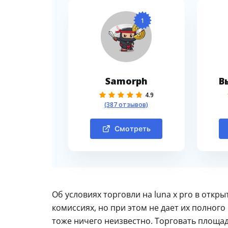
1
Samorph
В
4.9
(387 отзывов)
Смотреть
Об условиях торговли на luna x pro в откр
комиссиях, но при этом не дает их полног
тоже ничего неизвестно. Торговать площад