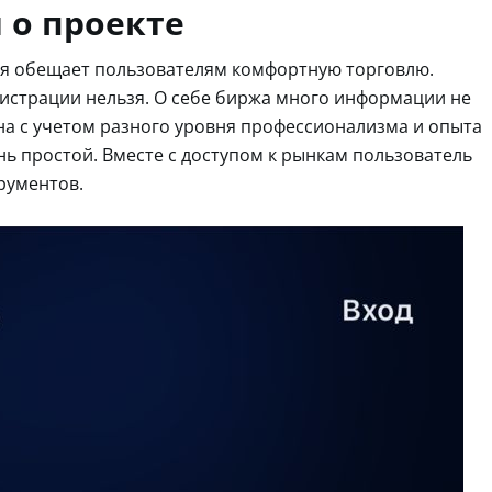
 о проекте
рая обещает пользователям комфортную торговлю.
гистрации нельзя. О себе биржа много информации не
на с учетом разного уровня профессионализма и опыта
ь простой. Вместе с доступом к рынкам пользователь
рументов.