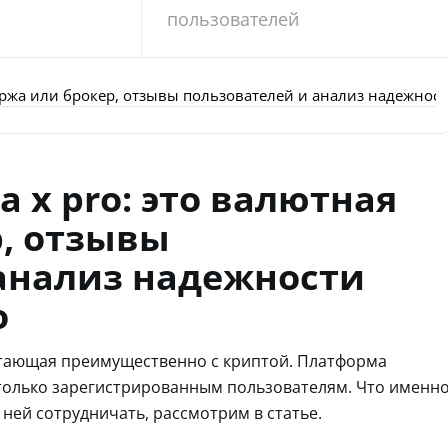
пользователей
биржа или брокер, отзывы пользователей и анализ надежност
a x pro: это валютная
, отзывы
анализ надежности
o
ботающая преимущественно с криптой. Платформа
 только зарегистрированным пользователям. Что именн
 ней сотрудничать, рассмотрим в статье.