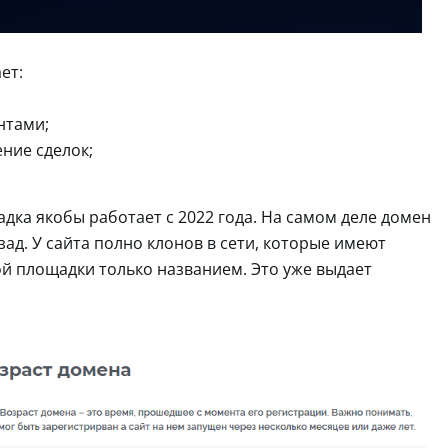
ет:
нтами;
ние сделок;
адка якобы работает с 2022 года. На самом деле домен
зад. У сайта полно клонов в сети, которые имеют
ой площадки только названием. Это уже выдает