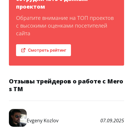
проектом
Обратите внимание на ТОП проектов
с высокими оценками посетителей
сайта
Смотреть рейтинг
Отзывы трейдеров о работе с Mero
s TM
Evgeny Kozlov
07.09.2025