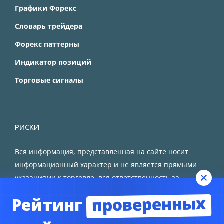
Графики Форекс
Словарь трейдера
Форекс паттерны
Индикатор позиций
Торговые сигналы
РИСКИ
Вся информация, представленная на сайте носит
информационный характер и не является прямыми
указаниями к торговле, вся ответственность за
принятие решения остается за трейдером.
проверенных
Рейтинг
HTML карта сайта