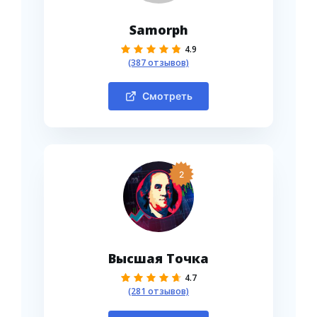
Samorph
4.9
(387 отзывов)
Смотреть
2
Высшая Точка
4.7
(281 отзывов)