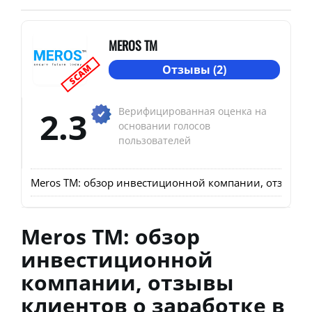
MEROS TM
SCAM
Отзывы (2)
2.3
Верифицированная оценка на
основании голосов
пользователей
Meros TM: обзор инвестиционной компании, отзывы к
Meros TM: обзор
инвестиционной
компании, отзывы
клиентов о заработке в