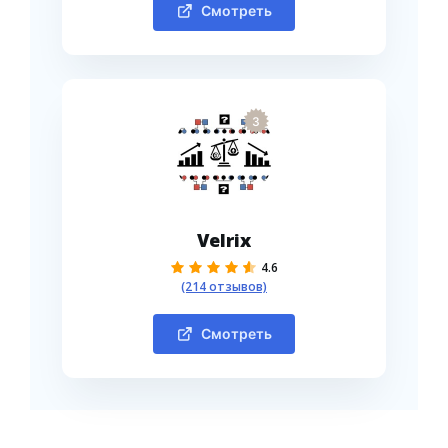
Смотреть
3
Velrix
4.6
(214 отзывов)
Смотреть