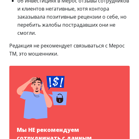
об инвестициях в Мерос отзывы сотрудников
и клиентов негативные, хотя контора
заказывала позитивные рецензии о себе, но
перебить жалобы пострадавших они не
смогли.
Редакция не рекомендует связываться с Мерос
ТМ, это мошенники.
Мы НЕ рекомендуем
сотрудничать с данным