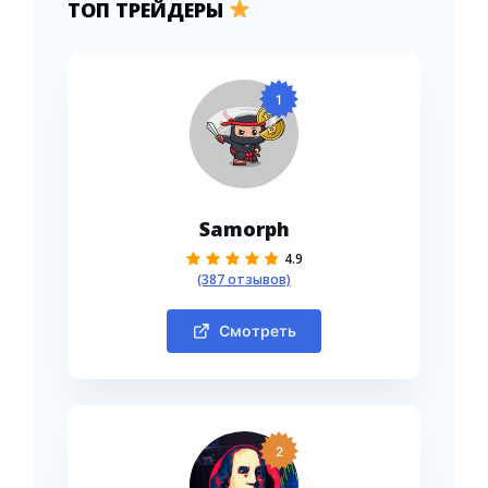
ТОП ТРЕЙДЕРЫ
1
Samorph
4.9
(387 отзывов)
Смотреть
2