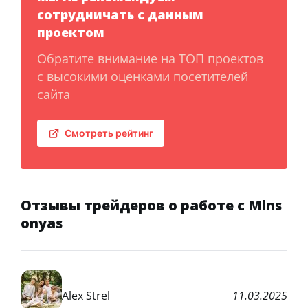
сотрудничать с данным
проектом
Обратите внимание на ТОП проектов
с высокими оценками посетителей
сайта
Смотреть рейтинг
Отзывы трейдеров о работе с Mlns
onyas
Alex Strel
11.03.2025