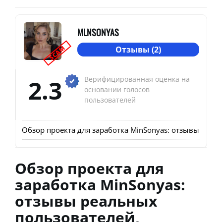
MLNSONYAS
SCAM
Отзывы (2)
2.3
Верифицированная оценка на
основании голосов
пользователей
Обзор проекта для заработка MinSonyas: отзывы реал
Обзор проекта для
заработка MinSonyas:
отзывы реальных
пользователей,