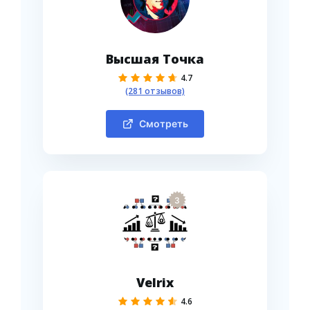
Высшая Точка
4.7
(281 отзывов)
Смотреть
3
Velrix
4.6