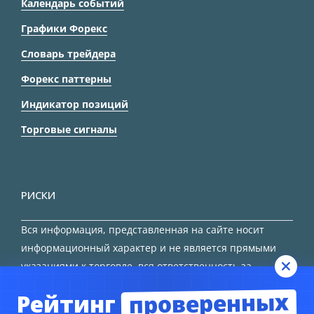
Календарь событий
Графики Форекс
Словарь трейдера
Форекс паттерны
Индикатор позиций
Торговые сигналы
РИСКИ
Вся информация, представленная на сайте носит
информационный характер и не является прямыми
указаниями к торговле, вся ответственность за
принятие решения остается за трейдером.
проверенных
Рейтинг