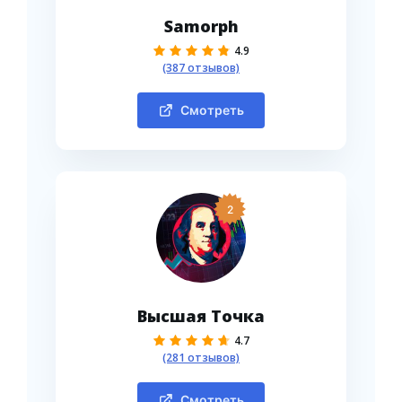
Samorph
4.9
(387 отзывов)
Смотреть
2
Высшая Точка
4.7
(281 отзывов)
Смотреть