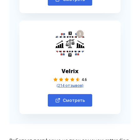
3
Velrix
4.6
(214 отзывов)
Смотреть