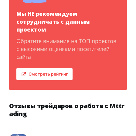
Мы НЕ рекомендуем
сотрудничать с данным
проектом
Обратите внимание на ТОП проектов
с высокими оценками посетителей
сайта
Смотреть рейтинг
Отзывы трейдеров о работе с Mttr
ading