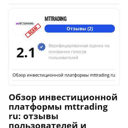
MTTRADING
SCAM
Отзывы (2)
2.1
Верифицированная оценка на
основании голосов
пользователей
Обзор инвестиционной платформы mttrading ru: отзы
Обзор инвестиционной
платформы mttrading
ru: отзывы
пользователей и