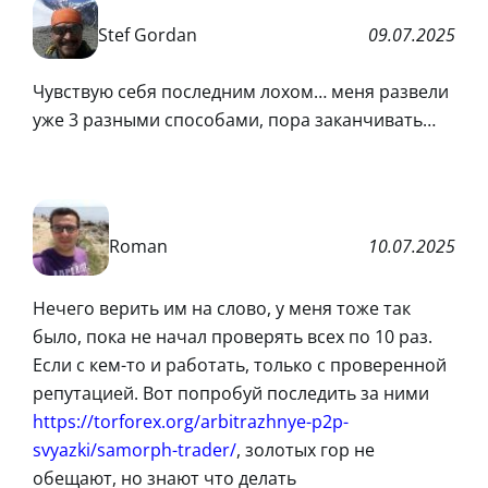
Stef Gordan
09.07.2025
Чувствую себя последним лохом… меня развели
уже 3 разными способами, пора заканчивать…
Roman
10.07.2025
Нечего верить им на слово, у меня тоже так
было, пока не начал проверять всех по 10 раз.
Если с кем-то и работать, только с проверенной
репутацией. Вот попробуй последить за ними
https://torforex.org/arbitrazhnye-p2p-
svyazki/samorph-trader/
, золотых гор не
обещают, но знают что делать