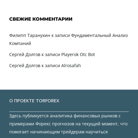
СВЕЖИЕ КОММЕНТАРИИ
Филипп Таранухин
к записи
Фундаментальный Анализ
Компаний
Сергей Долгов
к записи
Playerok Otc Bot
Сергей Долгов
к записи
Alrosafah
О ПРОЕКТЕ TORFOREX
Здесь публикуется аналитика финансовых рынков с
примерами Форекс прогнозов на текущий момент, что
помогает начинающим трейдерам научиться